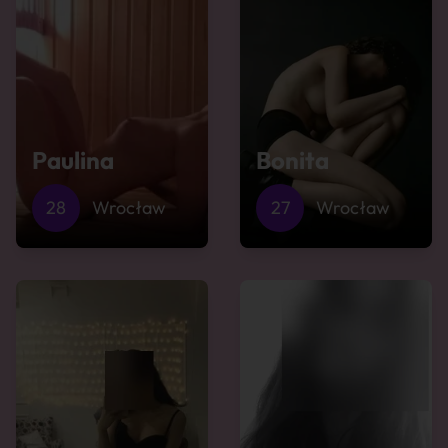
Paulina
Bonita
28
Wrocław
27
Wrocław