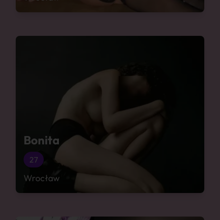
Bonita
27
Wrocław