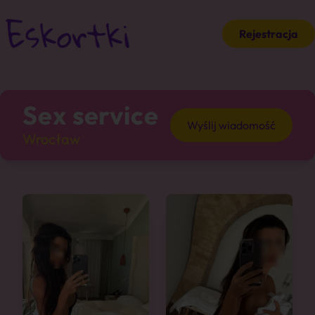
Rejestracja
Sex service
Wyślij wiadomość
Wrocław