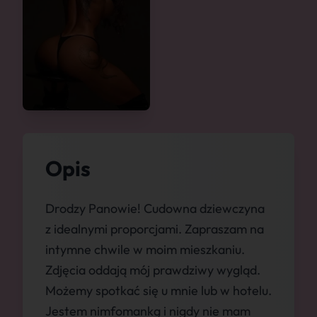
Opis
Drodzy Panowie! Cudowna dziewczyna
z idealnymi proporcjami. Zapraszam na
intymne chwile w moim mieszkaniu.
Zdjęcia oddają mój prawdziwy wygląd.
Możemy spotkać się u mnie lub w hotelu.
Jestem nimfomanką i nigdy nie mam