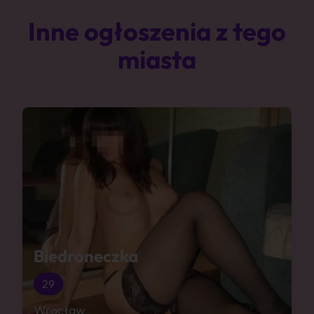
Inne ogłoszenia z tego
miasta
Biedroneczka
29
Wrocław