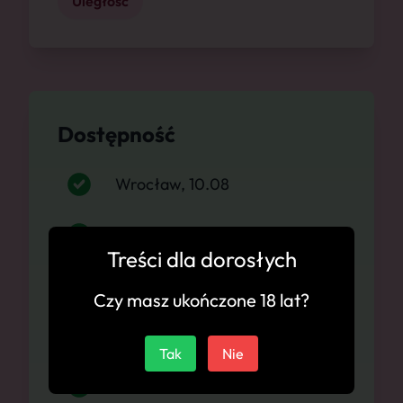
Uległość
Dostępność
Wrocław, 10.08
Wrocław, 11.08
Treści dla dorosłych
Wrocław, 12.08
Czy masz ukończone 18 lat?
Wrocław, 13.08
Tak
Nie
Wrocław, 14.08