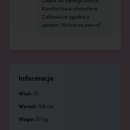
Lodzik do samego końca.
Komfortowa atmosfera.
Całkowicie zgodna z
opisem. Wróce na pewno"
Informacje
Wiek:
31
Wzrost:
168 cm
Waga:
57 kg