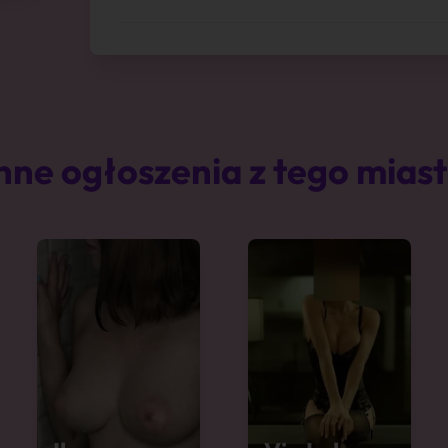
nne ogłoszenia z tego mias