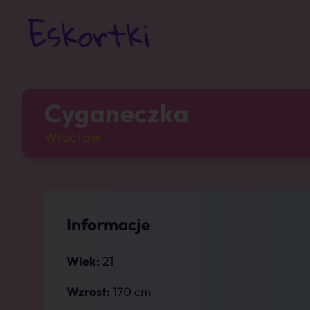
Cyganeczka
Wrocław
Informacje
Wiek:
21
Wzrost:
170 cm