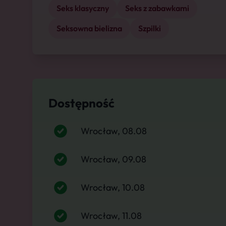
Seks klasyczny
Seks z zabawkami
Seksowna bielizna
Szpilki
Dostępność
Wrocław, 08.08
Wrocław, 09.08
Wrocław, 10.08
Wrocław, 11.08