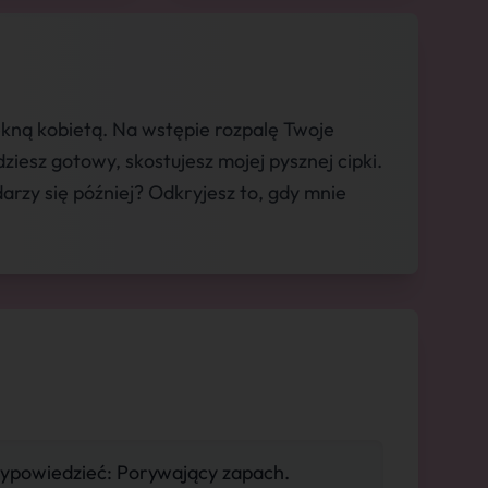
iękną kobietą. Na wstępie rozpalę Twoje
ziesz gotowy, skostujesz mojej pysznej cipki.
rzy się później? Odkryjesz to, gdy mnie
ypowiedzieć: Porywający zapach.