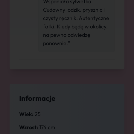
Wspaniała sylwetka.
Cudowny lodzik. prysznic i
czysty ręcznik. Autentyczne
fotki. Kiedy będę w okolicy,
na pewno odwiedzę
ponownie."
Informacje
Wiek:
25
Wzrost:
174 cm