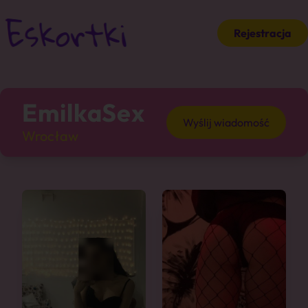
Rejestracja
EmilkaSex
Wyślij wiadomość
Wrocław