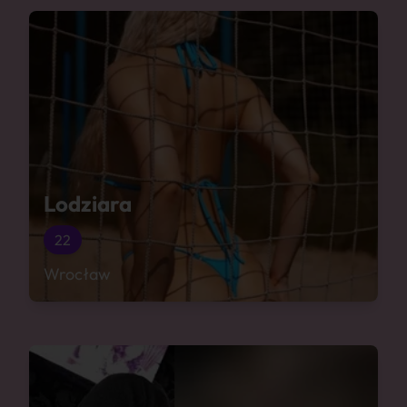
Lodziara
22
Wrocław