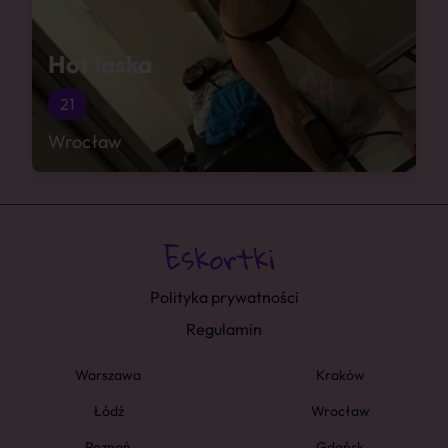
Hot laska
21
Wrocław
Polityka prywatności
Regulamin
Warszawa
Kraków
Łódź
Wrocław
Poznań
Gdańsk