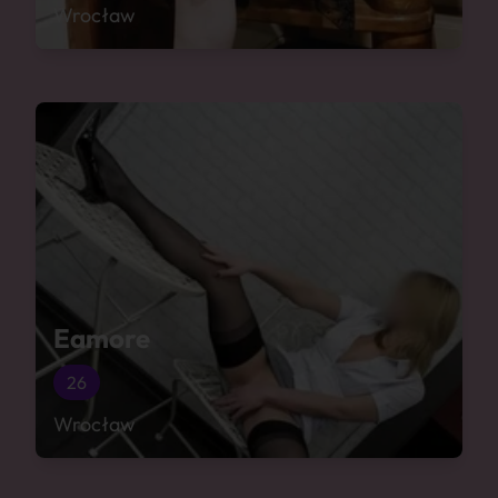
Wrocław
Eamore
26
Wrocław