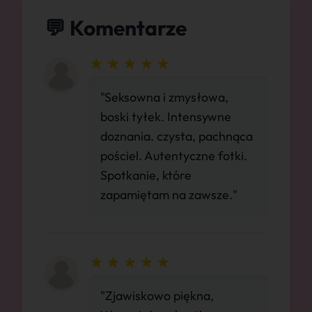
💬 Komentarze
"Seksowna i zmysłowa,
boski tyłek. Intensywne
doznania. czysta, pachnąca
pościel. Autentyczne fotki.
Spotkanie, które
zapamiętam na zawsze."
"Zjawiskowo piękna,