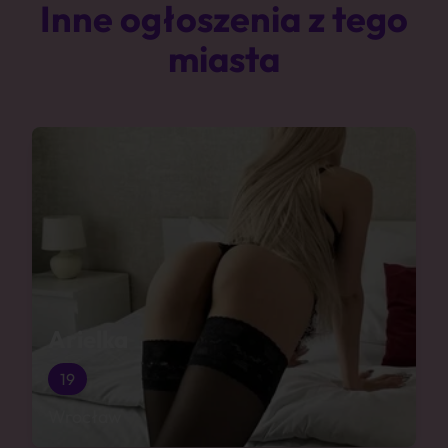
Inne ogłoszenia z tego
miasta
Arielka
19
Wrocław