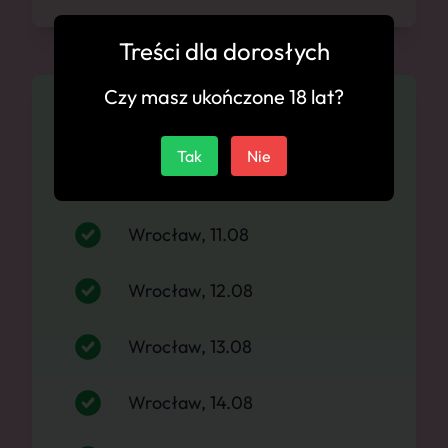
Treści dla dorosłych
Czy masz ukończone 18 lat?
Dostępność
Tak
Nie
Wrocław, 10.08
Wrocław, 11.08
Wrocław, 12.08
Wrocław, 13.08
Wrocław, 14.08