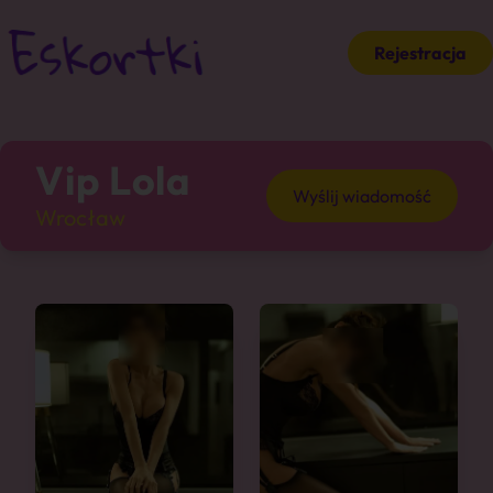
Rejestracja
Vip Lola
Wyślij wiadomość
Wrocław