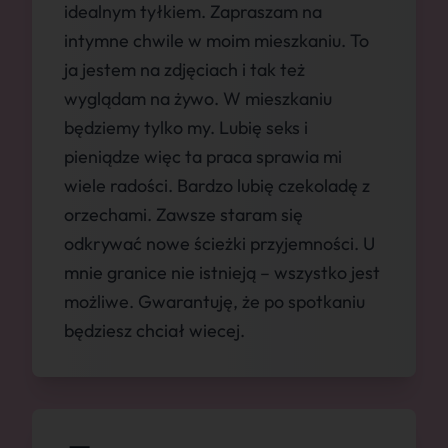
idealnym tyłkiem. Zapraszam na
intymne chwile w moim mieszkaniu. To
ja jestem na zdjęciach i tak też
wyglądam na żywo. W mieszkaniu
będziemy tylko my. Lubię seks i
pieniądze więc ta praca sprawia mi
wiele radości. Bardzo lubię czekoladę z
orzechami. Zawsze staram się
odkrywać nowe ścieżki przyjemności. U
mnie granice nie istnieją – wszystko jest
możliwe. Gwarantuję, że po spotkaniu
będziesz chciał wiecej.