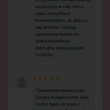
wczuwa się w rolę, którą
sobie wymyśliłem.
Powiedziałbym, że dobra z
niej aktorka. Całe jej
zachowanie budowało
dobrą atmosferę i
dokładnie taką o jaką mi
chodziło."
"Zjawiskowa dziewczyna,
Gorący temperament. Seks
i lodzik boski, prysznic i