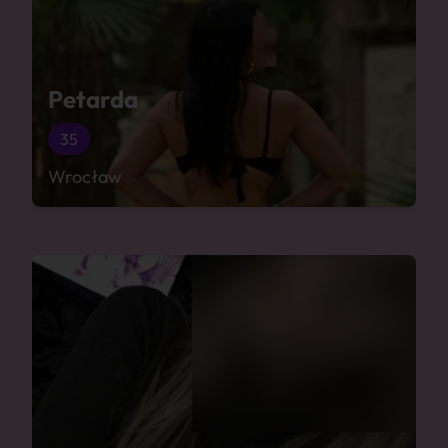
Petarda
35
Wrocław