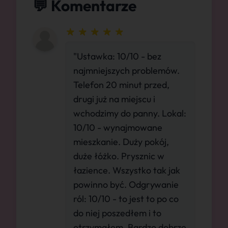
💬 Komentarze
"Ustawka: 10/10 - bez
najmniejszych problemów.
Telefon 20 minut przed,
drugi już na miejscu i
wchodzimy do panny. Lokal:
10/10 - wynajmowane
mieszkanie. Duży pokój,
duże łóżko. Prysznic w
łazience. Wszystko tak jak
powinno być. Odgrywanie
ról: 10/10 - to jest to po co
do niej poszedłem i to
otrzymałem. Bardzo dobrze