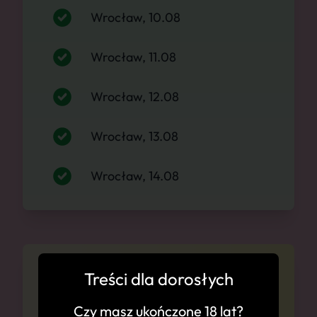
Wrocław, 10.08
Wrocław, 11.08
Wrocław, 12.08
Wrocław, 13.08
Wrocław, 14.08
Cennik
Treści dla dorosłych
Czy masz ukończone 18 lat?