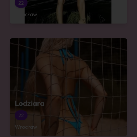
22
Wrocław
Lodziara
22
Wrocław