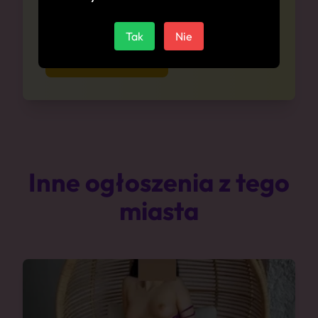
Zapytaj się o ceny anonimowo i bez
zobowiązań
Tak
Nie
Zapytaj o ceny
Inne ogłoszenia z tego
miasta