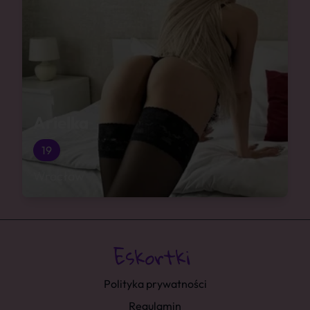
Arielka
19
Wrocław
Polityka prywatności
Regulamin