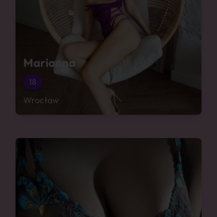
Marianna
18
Wrocław