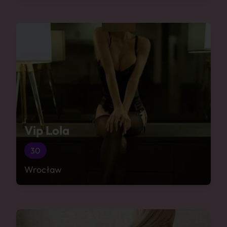
Vip Lola
30
Wrocław