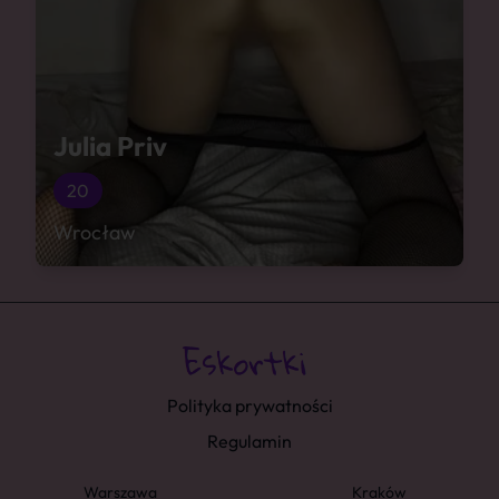
Julia Priv
20
Wrocław
Polityka prywatności
Regulamin
Warszawa
Kraków