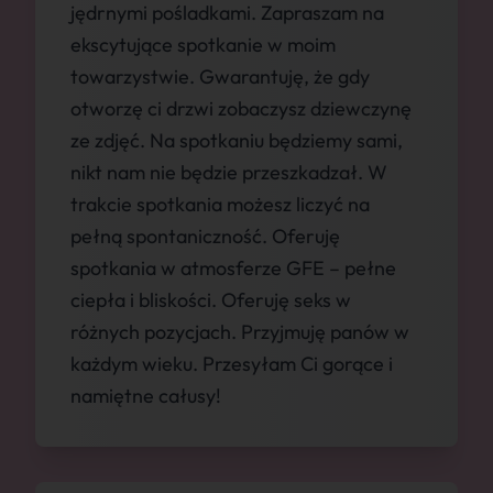
jędrnymi pośladkami. Zapraszam na
ekscytujące spotkanie w moim
towarzystwie. Gwarantuję, że gdy
otworzę ci drzwi zobaczysz dziewczynę
ze zdjęć. Na spotkaniu będziemy sami,
nikt nam nie będzie przeszkadzał. W
trakcie spotkania możesz liczyć na
pełną spontaniczność. Oferuję
spotkania w atmosferze GFE – pełne
ciepła i bliskości. Oferuję seks w
różnych pozycjach. Przyjmuję panów w
każdym wieku. Przesyłam Ci gorące i
namiętne całusy!