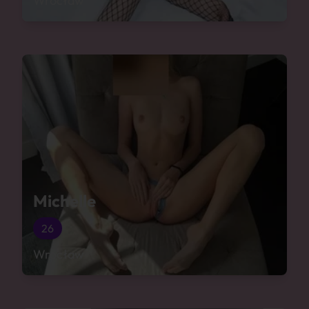
Wrocław
Michelle
26
Wrocław