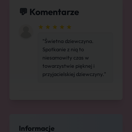
💬 Komentarze
"Świetna dziewczyna.
Spotkanie z nią to
niesamowity czas w
towarzystwie pięknej i
przyjacielskiej dziewczyny."
Informacje