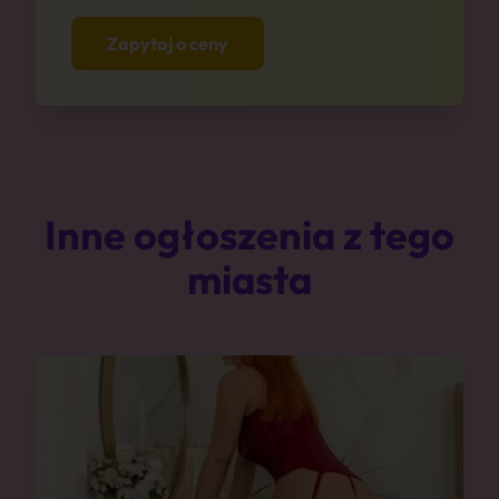
Zapytaj o ceny
Inne ogłoszenia z tego
miasta