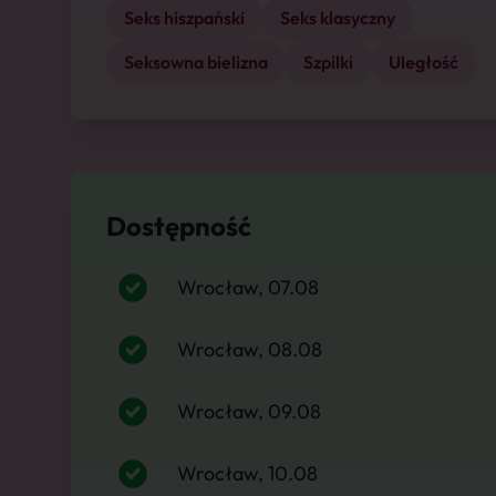
Seks hiszpański
Seks klasyczny
Seksowna bielizna
Szpilki
Uległość
Dostępność
Wrocław, 07.08
Wrocław, 08.08
Wrocław, 09.08
Wrocław, 10.08