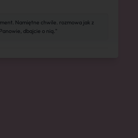
ment. Namiętne chwile. rozmowa jak z
Panowie, dbajcie o nią."