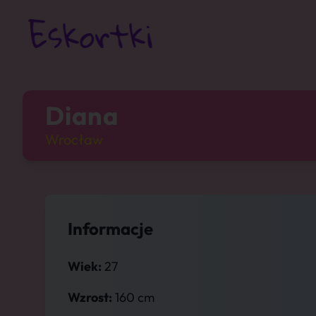
Diana
Wrocław
Informacje
Wiek:
27
Wzrost:
160 cm