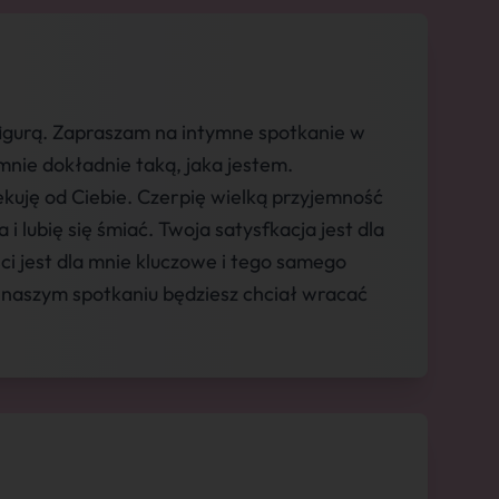
figurą. Zapraszam na intymne spotkanie w
mnie dokładnie taką, jaka jestem.
kuję od Ciebie. Czerpię wielką przyjemność
 lubię się śmiać. Twoja satysfkacja jest dla
i jest dla mnie kluczowe i tego samego
 naszym spotkaniu będziesz chciał wracać