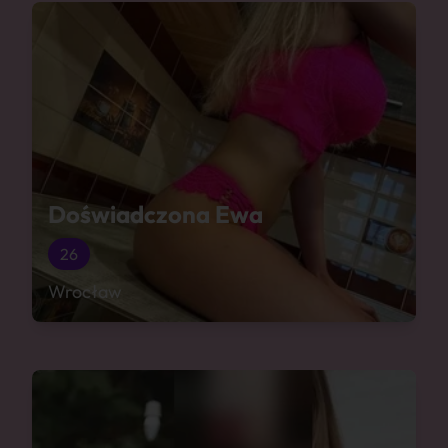
Doświadczona Ewa
26
Wrocław