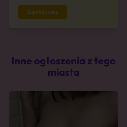
Zapytaj o ceny
Inne ogłoszenia z tego
miasta