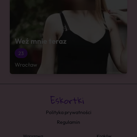
Weź mnie teraz
23
Wrocław
Polityka prywatności
Regulamin
Warszawa
Kraków