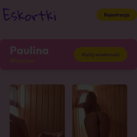
Rejestracja
Paulina
Wyślij wiadomość
Wrocław