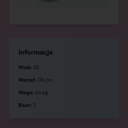
Informacje
Wiek:
28
Wzrost:
174 cm
Waga:
64 kg
Biust:
3