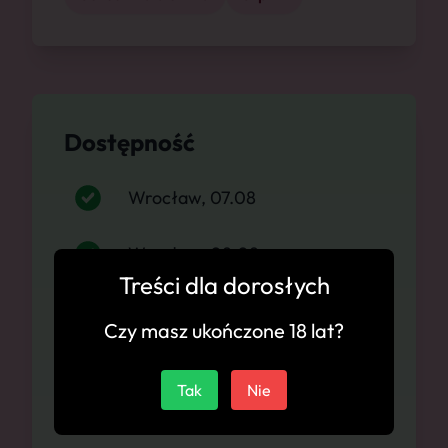
Dostępność
Wrocław, 07.08
Wrocław, 08.08
Treści dla dorosłych
Wrocław, 09.08
Czy masz ukończone 18 lat?
Wrocław, 10.08
Tak
Nie
Wrocław, 11.08