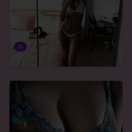
Realna
25
Wrocław