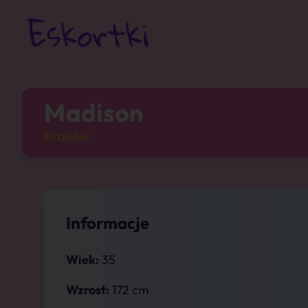
Madison
Kraków
Informacje
Wiek:
35
Wzrost:
172 cm