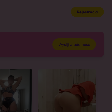
Rejestracja
Wyślij wiadomość