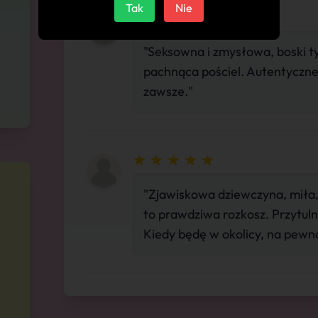
Tak
Nie
"Seksowna i zmysłowa, boski t
pachnąca pościel. Autentyczne
zawsze."
"Zjawiskowa dziewczyna, miła, 
to prawdziwa rozkosz. Przytul
Kiedy będę w okolicy, na pew