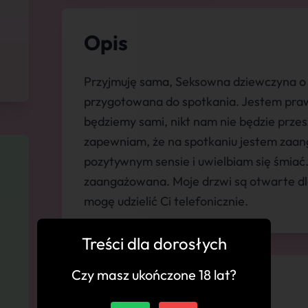
Opis
Przyjmuję sama, Seksowna dziewczyna o 
przygotowana do spotkania. Jestem pr
będziemy sami, nikt nam nie będzie przes
zapewniam, że na spotkaniu jestem zaa
pozytywnym sensie i uwielbiam się śmiać
zaangażowana. Moje drzwi są otwarte dl
mogę udzielić Ci telefonicznie.
Treści dla dorosłych
Czy masz ukończone 18 lat?
💬 Komentarze