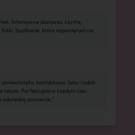
yłek. Intensywne doznania. czysta,
 fotki. Spotkanie, które zapamiętam na
uśmiechnięta, kontaktowa. Seks i lodzik
ne lokum. Perfekcyjna w każdym calu.
no odwiedzę ponownie."