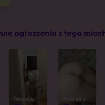
nne ogłoszenia z tego mias
Vanessa
Gabrielle