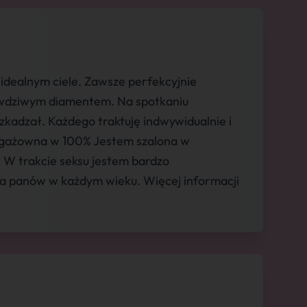
idealnym ciele. Zawsze perfekcyjnie
awdziwym diamentem. Na spotkaniu
zkadzał. Każdego traktuję indwywidualnie i
ngażowna w 100% Jestem szalona w
. W trakcie seksu jestem bardzo
a panów w każdym wieku. Więcej informacji