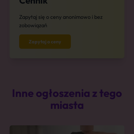
Cennik
Zapytaj się o ceny anonimowo i bez
zobowiązań
Zapytaj o ceny
Inne ogłoszenia z tego
miasta