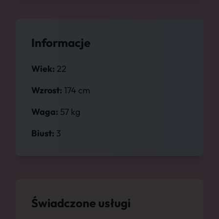
Informacje
Wiek:
22
Wzrost:
174 cm
Waga:
57 kg
Biust:
3
Świadczone usługi