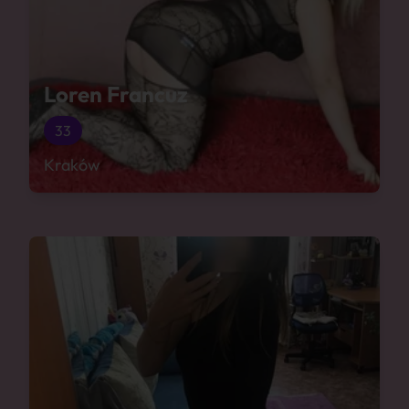
Loren Francuz
33
Kraków