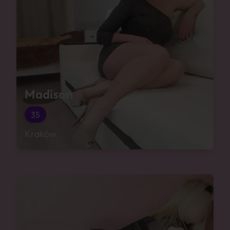
Madison
35
Kraków