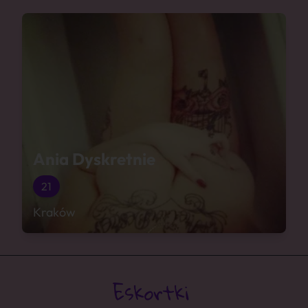
Ania Dyskretnie
21
Kraków