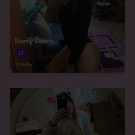
Busty Diana
26
Kraków