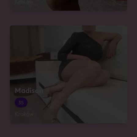
Kraków
Madison
35
Kraków