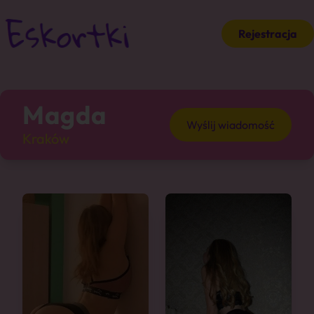
Rejestracja
Magda
Wyślij wiadomość
Kraków