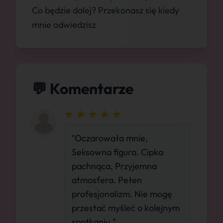
Co będzie dalej? Przekonasz się kiedy
mnie odwiedzisz
💬 Komentarze
"Oczarowała mnie,
Seksowna figura. Cipka
pachnąca, Przyjemna
atmosfera. Pełen
profesjonalizm. Nie mogę
przestać myśleć o kolejnym
spotkaniu."