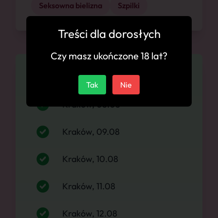
Seksowna bielizna
Szpilki
Treści dla dorosłych
Czy masz ukończone 18 lat?
Dostępność
Tak
Nie
Kraków, 08.08
Kraków, 09.08
Kraków, 10.08
Kraków, 11.08
Kraków, 12.08