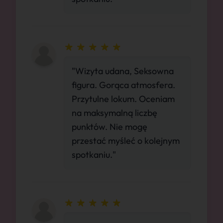
"Wizyta udana, Seksowna
figura. Gorąca atmosfera.
Przytulne lokum. Oceniam
na maksymalną liczbę
punktów. Nie mogę
przestać myśleć o kolejnym
spotkaniu."