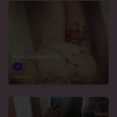
Ania Dyskretnie
21
Kraków