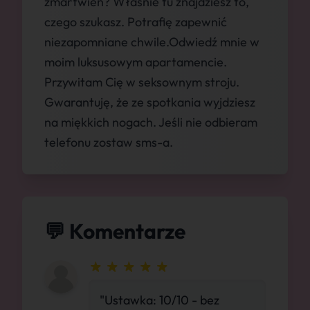
zmartwień? Właśnie tu znajdziesz to,
czego szukasz. Potrafię zapewnić
niezapomniane chwile.Odwiedź mnie w
moim luksusowym apartamencie.
Przywitam Cię w seksownym stroju.
Gwarantuję, że ze spotkania wyjdziesz
na miękkich nogach. Jeśli nie odbieram
telefonu zostaw sms-a.
💬 Komentarze
"Ustawka: 10/10 - bez