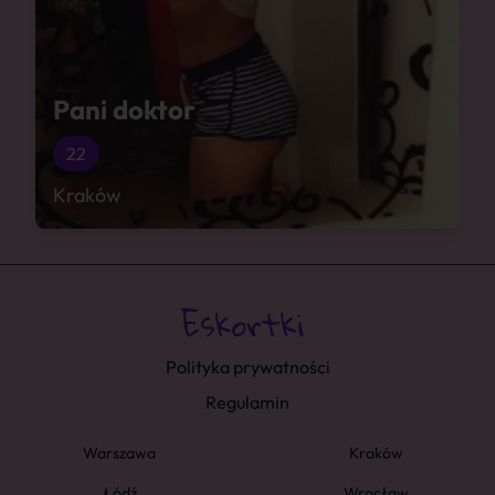
Pani doktor
22
Kraków
Polityka prywatności
Regulamin
Warszawa
Kraków
Łódź
Wrocław