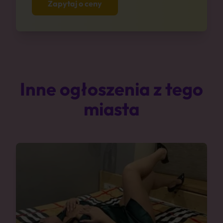
Zapytaj o ceny
Inne ogłoszenia z tego
miasta