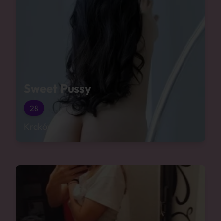
Sweet Pussy
28
Kraków