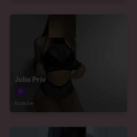
Julia Priv
31
Kraków