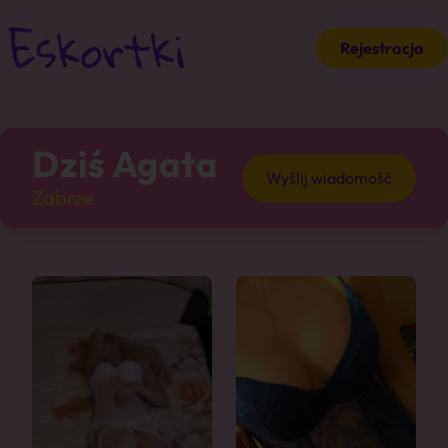
Rejestracja
Dziś Agata
Wyślij wiadomość
Zabrze