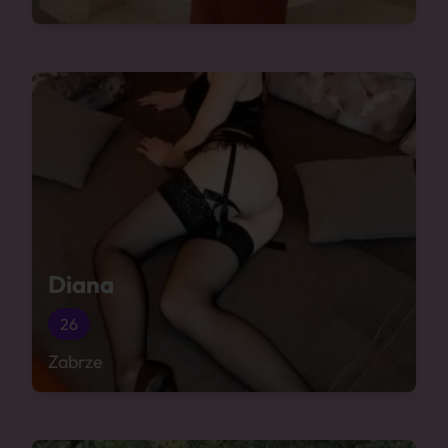
Diana
26
Zabrze