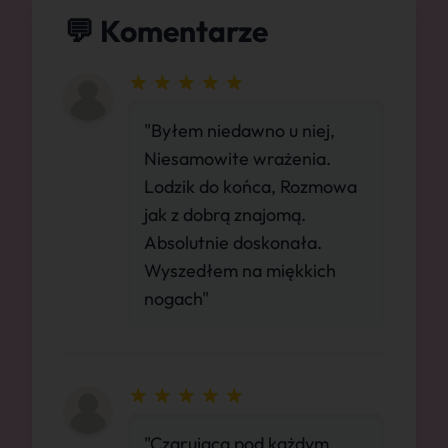
💬 Komentarze
"Byłem niedawno u niej,
Niesamowite wrażenia.
Lodzik do końca, Rozmowa
jak z dobrą znajomą.
Absolutnie doskonała.
Wyszedłem na miękkich
nogach"
"Czarująca pod każdym