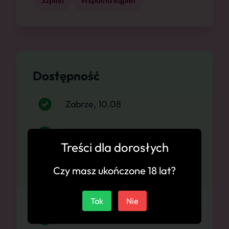
Szpilki
Wspólna kąpiel
Dostępność
Zabrze, 10.08
Zabrze, 11.08
Treści dla dorosłych
Zabrze, 12.08
Czy masz ukończone 18 lat?
Zabrze, 13.08
Tak
Nie
Zabrze, 14.08