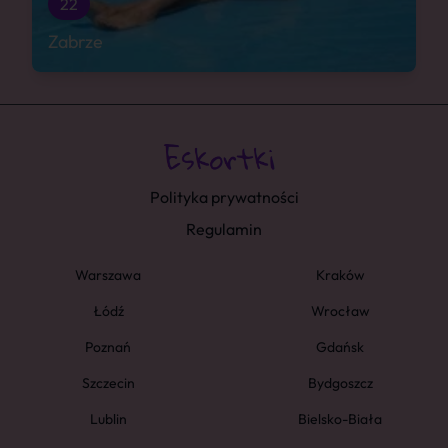
22
Zabrze
Polityka prywatności
Regulamin
Warszawa
Kraków
Łódź
Wrocław
Poznań
Gdańsk
Szczecin
Bydgoszcz
Lublin
Bielsko-Biała