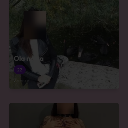
Ola nowa
22
Zabrze