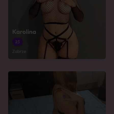
Karolina
23
Zabrze