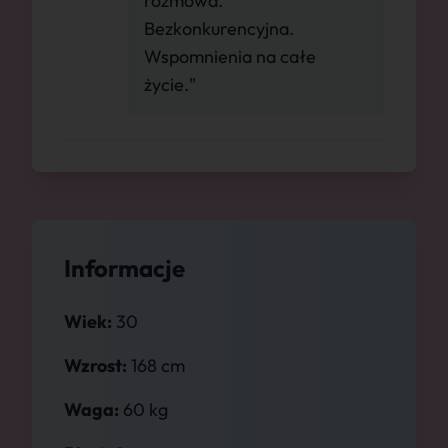
rozmowa.
Bezkonkurencyjna.
Wspomnienia na całe
życie."
Informacje
Wiek:
30
Wzrost:
168 cm
Waga:
60 kg