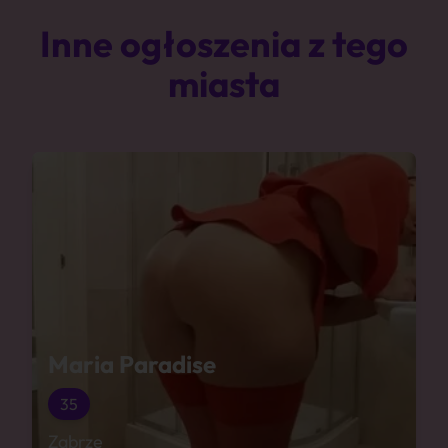
Inne ogłoszenia z tego
miasta
Maria Paradise
35
Zabrze