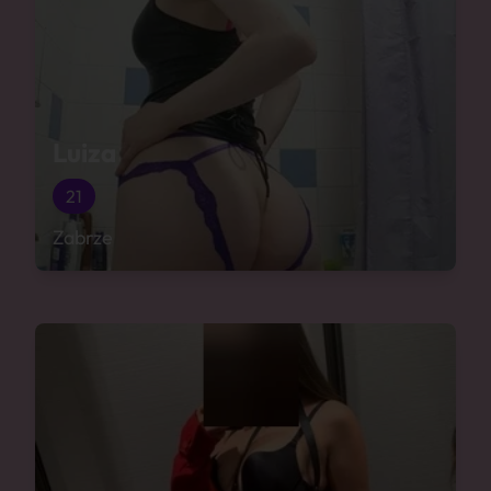
Luiza
21
Zabrze