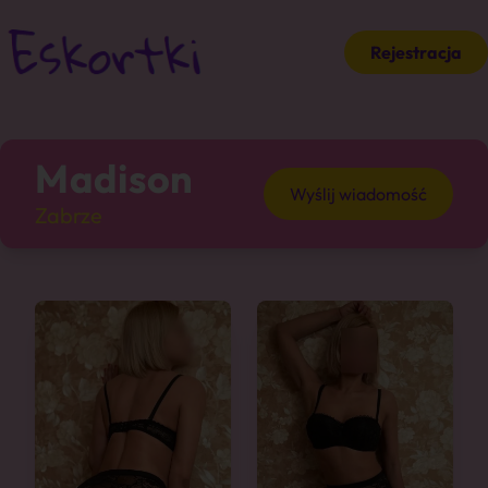
Rejestracja
Madison
Wyślij wiadomość
Zabrze