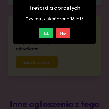
Treści dla dorosłych
Czy masz ukończone 18 lat?
Cennik
Tak
Nie
Zapytaj się o ceny anonimowo i bez
zobowiązań
Zapytaj o ceny
Inne ogłoszenia z tego