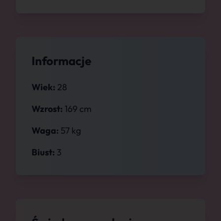
Informacje
Wiek:
28
Wzrost:
169 cm
Waga:
57 kg
Biust:
3