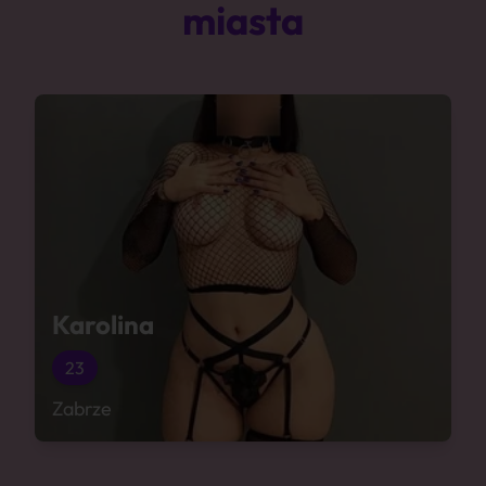
miasta
Karolina
23
Zabrze