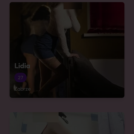
Lidia
27
Zabrze