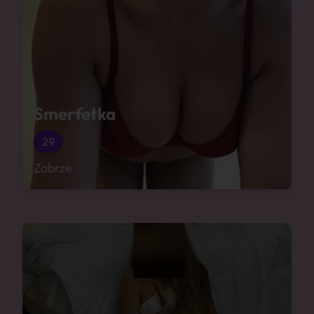
Smerfetka
29
Zabrze