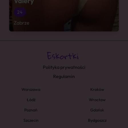
Valery
24
Zabrze
Polityka prywatności
Regulamin
Warszawa
Kraków
Łódź
Wrocław
Poznań
Gdańsk
Szczecin
Bydgoszcz