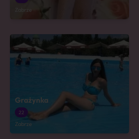
Zabrze
Grażynka
22
Zabrze