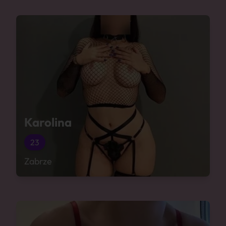
Karolina
23
Zabrze