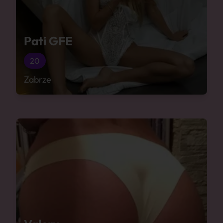
Pati GFE
20
Zabrze