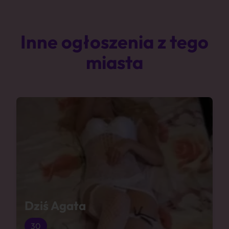
Inne ogłoszenia z tego
miasta
Dziś Agata
30