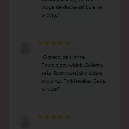
mogę się doczekać kolejnej
wizyty."
"Gorąca jak słońce,
Powalający widok. Świetny
seks, Rozmowa jak z dobrą
znajomą. Fotki realne. Będę
wracał"