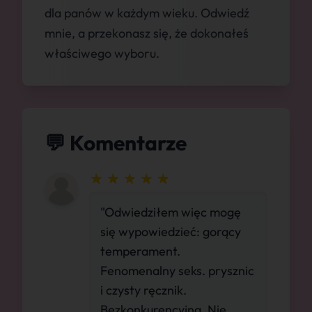
dla panów w każdym wieku. Odwiedź
mnie, a przekonasz się, że dokonałeś
właściwego wyboru.
💬 Komentarze
"Odwiedziłem więc mogę
się wypowiedzieć: gorący
temperament.
Fenomenalny seks. prysznic
i czysty ręcznik.
Bezkonkurencyjna. Nie