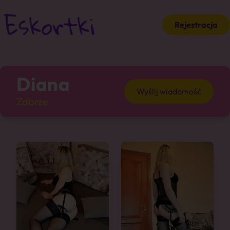
Rejestracja
Diana
Wyślij wiadomość
Zabrze