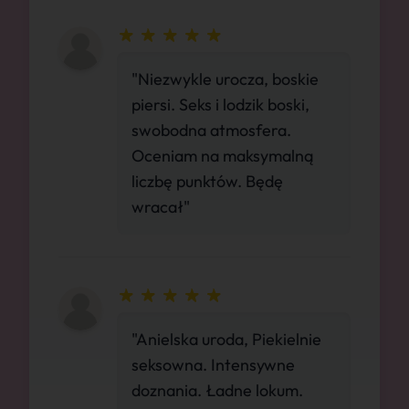
"Niezwykle urocza, boskie
piersi. Seks i lodzik boski,
swobodna atmosfera.
Oceniam na maksymalną
liczbę punktów. Będę
wracał"
"Anielska uroda, Piekielnie
seksowna. Intensywne
doznania. Ładne lokum.