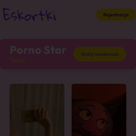
Rejestracja
Porno Star
Wyślij wiadomość
Toruń