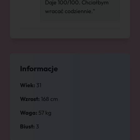
Daje 100/100. Chciałbym
wracać codziennie."
Informacje
Wiek:
31
Wzrost:
168 cm
Waga:
57 kg
Biust:
3