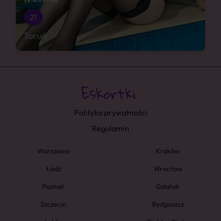
21
Toruń
Polityka prywatności
Regulamin
Warszawa
Kraków
Łódź
Wrocław
Poznań
Gdańsk
Szczecin
Bydgoszcz