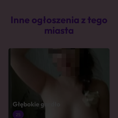
Inne ogłoszenia z tego
miasta
Głębokie gardło
25