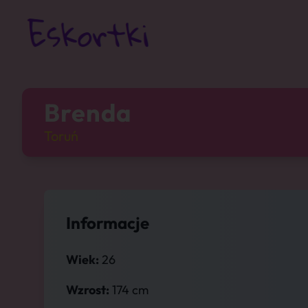
Brenda
Toruń
Informacje
Wiek:
26
Wzrost:
174 cm