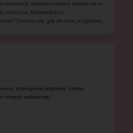
 temperaturę, a potem możemy kochać się w
bie zażyczysz. Doświadczysz
otem? Dowiesz się, gdy do mnie przyjdziesz.
eksowna. Intensywne doznania. Ładne
m wracać codziennie."