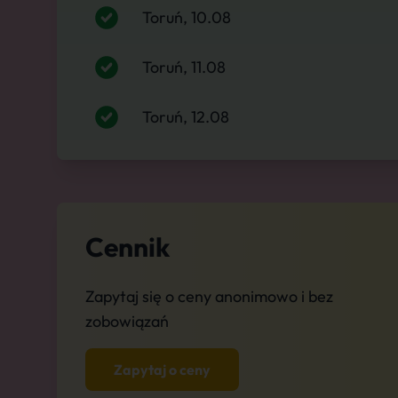
Toruń, 10.08
Toruń, 11.08
Toruń, 12.08
Cennik
Zapytaj się o ceny anonimowo i bez
zobowiązań
Zapytaj o ceny