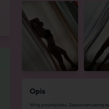
Opis
Witaj przystojniaku, Zapewniam pełną dys