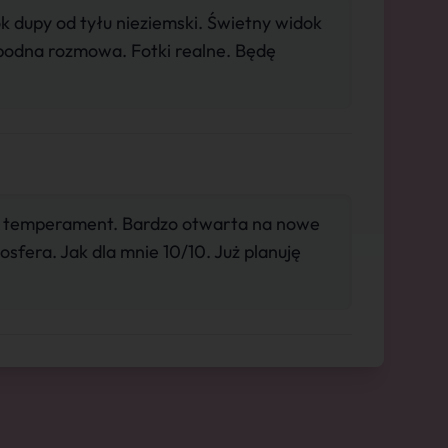
 dupy od tyłu nieziemski. Świetny widok
bodna rozmowa. Fotki realne. Będę
 temperament. Bardzo otwarta na nowe
fera. Jak dla mnie 10/10. Już planuję