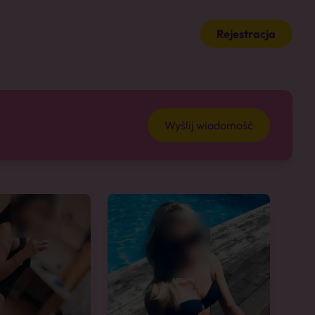
Rejestracja
Wyślij wiadomość