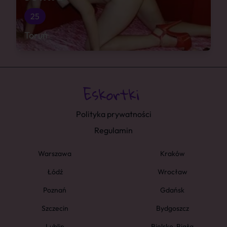
25
Toruń
Polityka prywatności
Regulamin
Warszawa
Kraków
Łódź
Wrocław
Poznań
Gdańsk
Szczecin
Bydgoszcz
Lublin
Bielsko-Biała