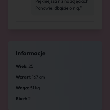
Piękniejsza niż na zdjęciach.
Panowie, dbajcie o nią."
Informacje
Wiek:
25
Wzrost:
167 cm
Waga:
51 kg
Biust:
2