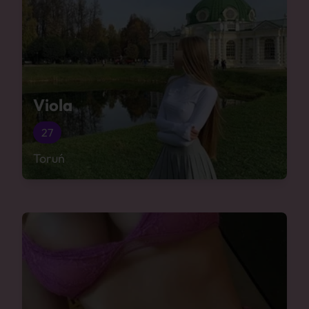
Viola
27
Toruń