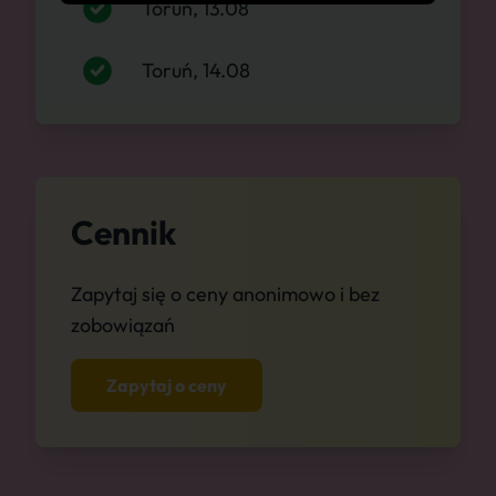
Toruń, 13.08
Toruń, 14.08
Cennik
Zapytaj się o ceny anonimowo i bez
zobowiązań
Zapytaj o ceny