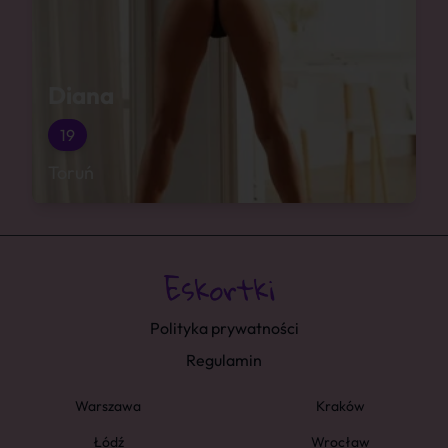
Diana
19
Toruń
Polityka prywatności
Regulamin
Warszawa
Kraków
Łódź
Wrocław