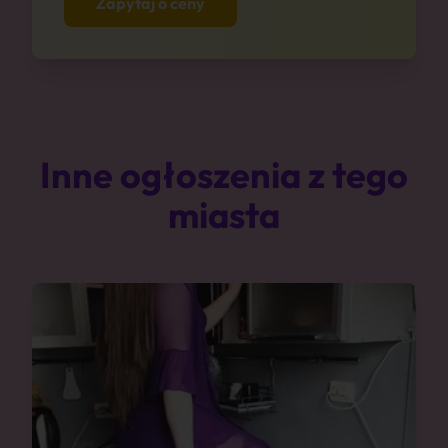
Zapytaj o ceny
Inne ogłoszenia z tego
miasta