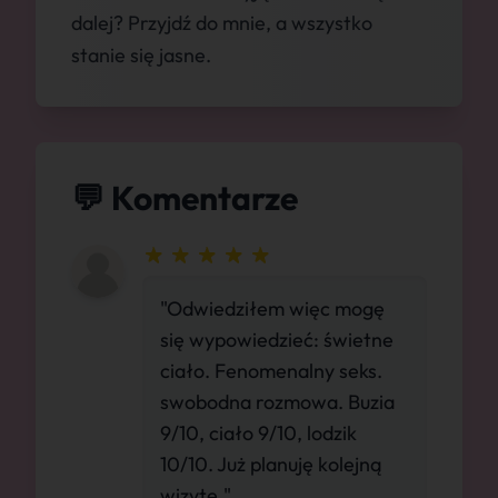
dalej? Przyjdź do mnie, a wszystko
stanie się jasne.
💬 Komentarze
"Odwiedziłem więc mogę
się wypowiedzieć: świetne
ciało. Fenomenalny seks.
swobodna rozmowa. Buzia
9/10, ciało 9/10, lodzik
10/10. Już planuję kolejną
wizytę."