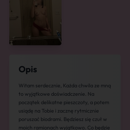
Opis
Witam serdecznie, Każda chwila ze mną
to wyjątkowe doświadczenie. Na
początek delikatne pieszczoty, a potem
usiądę na Tobie i zacznę rytmicznie
poruszać biodrami. Będziesz się czuł w
moich ramionach wyjątkowo. Co będzie