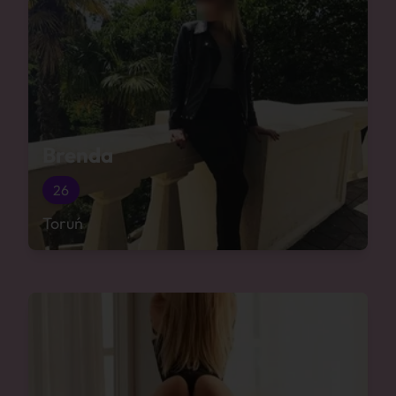
Brenda
26
Toruń