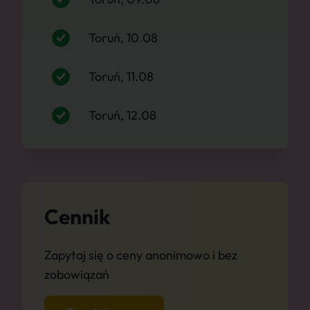
Toruń, 10.08
Toruń, 11.08
Toruń, 12.08
Cennik
Zapytaj się o ceny anonimowo i bez
zobowiązań