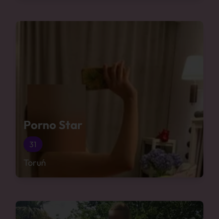
Porno Star
31
Toruń