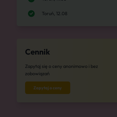
Toruń, 12.08
Cennik
Zapytaj się o ceny anonimowo i bez
zobowiązań
Zapytaj o ceny