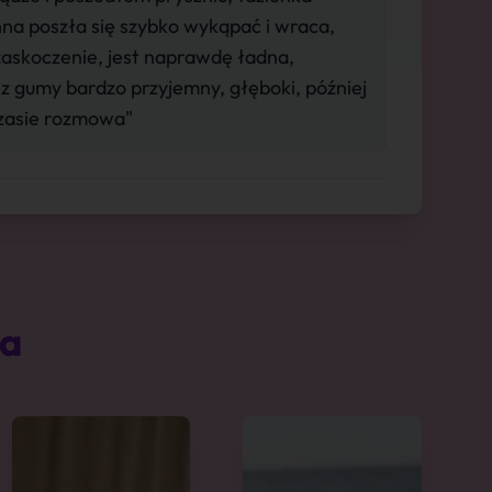
na poszła się szybko wykąpać i wraca,
zaskoczenie, jest naprawdę ładna,
ez gumy bardzo przyjemny, głęboki, później
czasie rozmowa"
ta