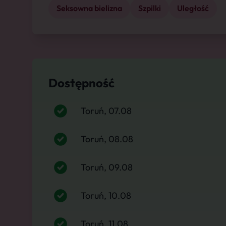
Seksowna bielizna
Szpilki
Uległość
Dostępność
Toruń, 07.08
Toruń, 08.08
Toruń, 09.08
Toruń, 10.08
Toruń, 11.08