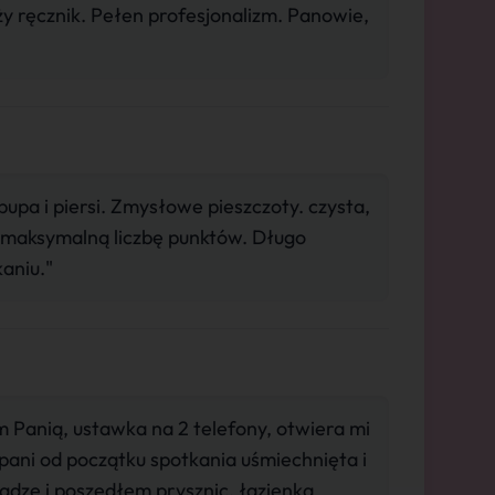
ży ręcznik. Pełen profesjonalizm. Panowie,
pa i piersi. Zmysłowe pieszczoty. czysta,
 maksymalną liczbę punktów. Długo
aniu."
Panią, ustawka na 2 telefony, otwiera mi
 pani od początku spotkania uśmiechnięta i
ądze i poszedłem prysznic, łazienka