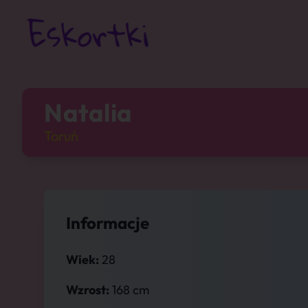
Natalia
Toruń
Informacje
Wiek:
28
Wzrost:
168 cm