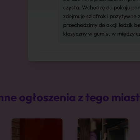
czysta. Wchodzę do pokoju pan
zdejmuje szlafrok i pozytywne 
przechodzimy do akcji lodzik b
klasyczny w gumie, w między 
nne ogłoszenia z tego mias