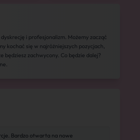
yskrecję i profesjonalizm. Możemy zacząć
y kochać się w najróżniejszych pozycjach,
 że będziesz zachwycony. Co będzie dalej?
sne.
rcje. Bardzo otwarta na nowe