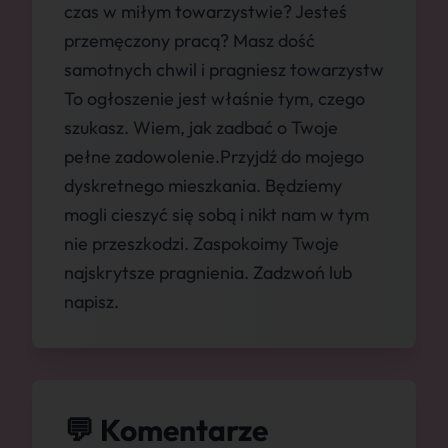
czas w miłym towarzystwie? Jesteś
przemęczony pracą? Masz dość
samotnych chwil i pragniesz towarzystw
To ogłoszenie jest właśnie tym, czego
szukasz. Wiem, jak zadbać o Twoje
pełne zadowolenie.Przyjdź do mojego
dyskretnego mieszkania. Będziemy
mogli cieszyć się sobą i nikt nam w tym
nie przeszkodzi. Zaspokoimy Twoje
najskrytsze pragnienia. Zadzwoń lub
napisz.
💬 Komentarze