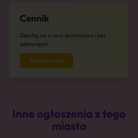
Cennik
Zapytaj się o ceny anonimowo i bez
zobowiązań
Zapytaj o ceny
Inne ogłoszenia z tego
miasta