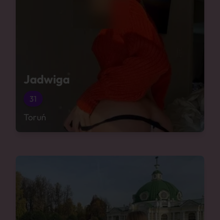
Jadwiga
31
Toruń