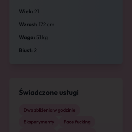
Wiek:
21
Wzrost:
172 cm
Waga:
51 kg
Biust:
2
Świadczone usługi
Dwa zbliżenia w godzinie
Eksperymenty
Face fucking