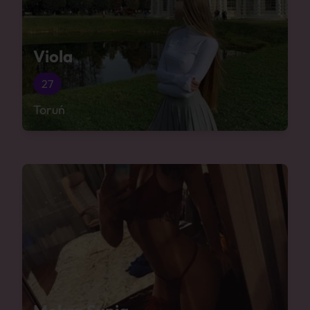
Viola
27
Toruń