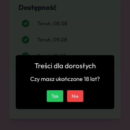
Dostępność
Toruń, 08.08
Toruń, 09.08
Toruń, 10.08
Treści dla dorosłych
Toruń, 11.08
Czy masz ukończone 18 lat?
Toruń, 12.08
Tak
Nie
Toruń, 13.08