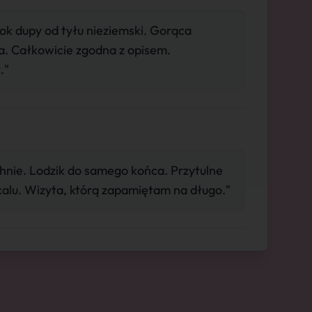
k dupy od tyłu nieziemski. Gorąca
 Całkowicie zgodna z opisem.
."
chnie. Lodzik do samego końca. Przytulne
alu. Wizyta, którą zapamiętam na długo."