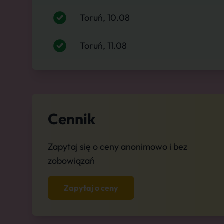
Toruń, 10.08
Toruń, 11.08
Cennik
Zapytaj się o ceny anonimowo i bez
zobowiązań
Zapytaj o ceny