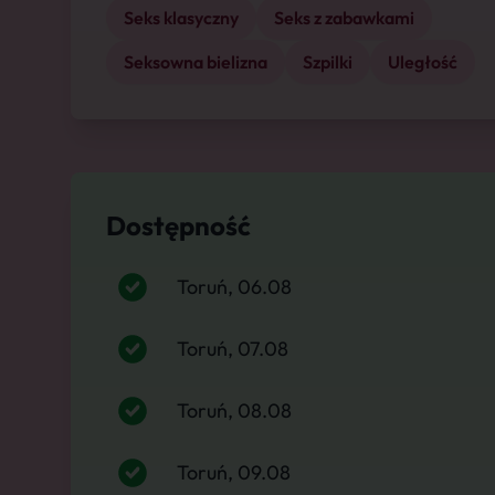
Seks klasyczny
Seks z zabawkami
Seksowna bielizna
Szpilki
Uległość
Dostępność
Toruń, 06.08
Toruń, 07.08
Toruń, 08.08
Toruń, 09.08