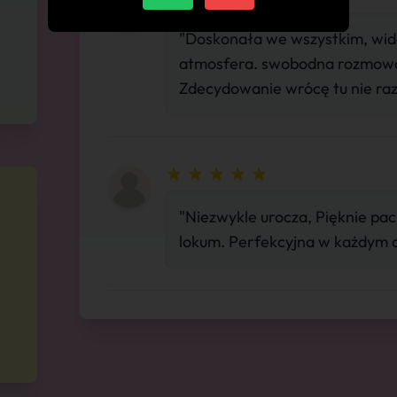
"Doskonała we wszystkim, wido
atmosfera. swobodna rozmowa.
Zdecydowanie wrócę tu nie raz
"Niezwykle urocza, Pięknie pa
lokum. Perfekcyjna w każdym c