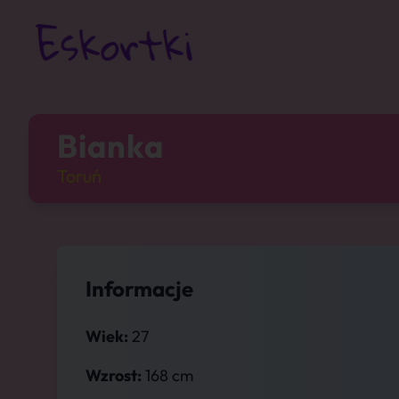
Bianka
Toruń
Informacje
Wiek:
27
Wzrost:
168 cm