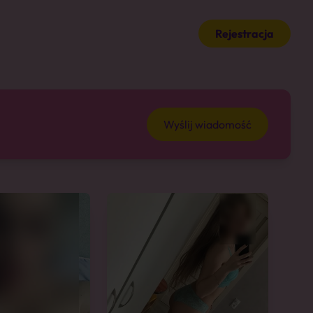
Rejestracja
Wyślij wiadomość