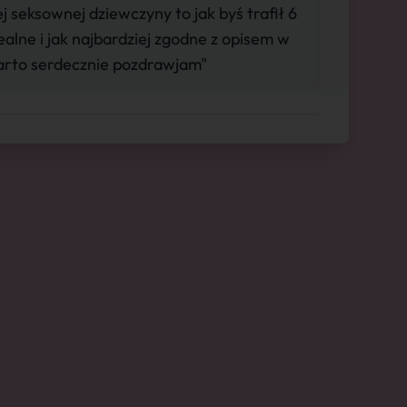
j seksownej dziewczyny to jak byś trafił 6
ealne i jak najbardziej zgodne z opisem w
rto serdecznie pozdrawjam"