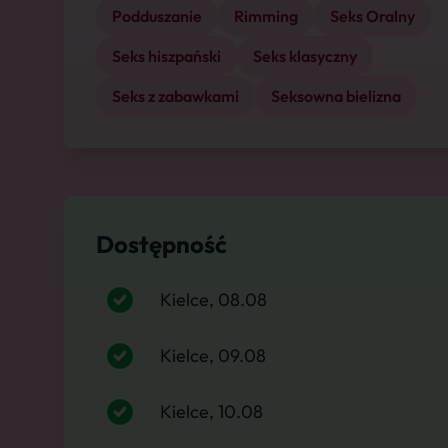
Podduszanie
Rimming
Seks Oralny
Seks hiszpański
Seks klasyczny
Seks z zabawkami
Seksowna bielizna
Dostępność
Kielce, 08.08
Kielce, 09.08
Kielce, 10.08