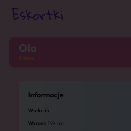
Ola
Kielce
Informacje
Wiek:
35
Wzrost:
169 cm