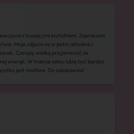
iewczyna z kuszącymi kształtami. Zapraszam
wie. Moje zdjęcia są w pełni aktualne i
zianek. Czerpię wielką przyjemność ze
 energii. W trakcie seksu lubię być bardzo
szystko jest możliwe. Do zobaczenia!