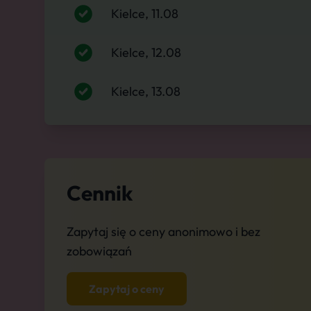
Kielce, 11.08
Kielce, 12.08
Kielce, 13.08
Cennik
Zapytaj się o ceny anonimowo i bez
zobowiązań
Zapytaj o ceny