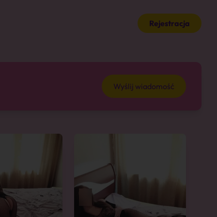
Rejestracja
Wyślij wiadomość