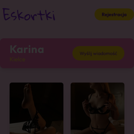
Rejestracja
Karina
Wyślij wiadomość
Kielce