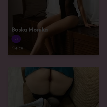
Boska Monika
21
Kielce