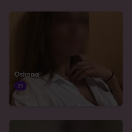
Oskana
25
Kielce