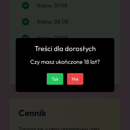
Kielce, 07.08
Kielce, 08.08
Kielce, 09.08
Treści dla dorosłych
Kielce, 10.08
Czy masz ukończone 18 lat?
Kielce, 11.08
Tak
Nie
Cennik
Zapytaj się o ceny anonimowo i bez