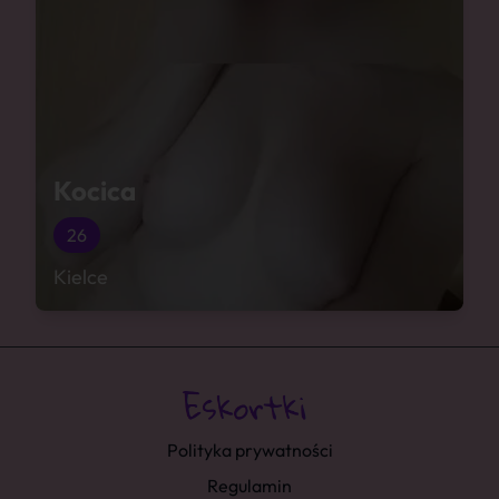
Kocica
26
Kielce
Polityka prywatności
Regulamin