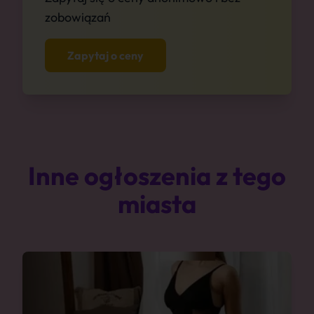
zobowiązań
Zapytaj o ceny
Inne ogłoszenia z tego
miasta