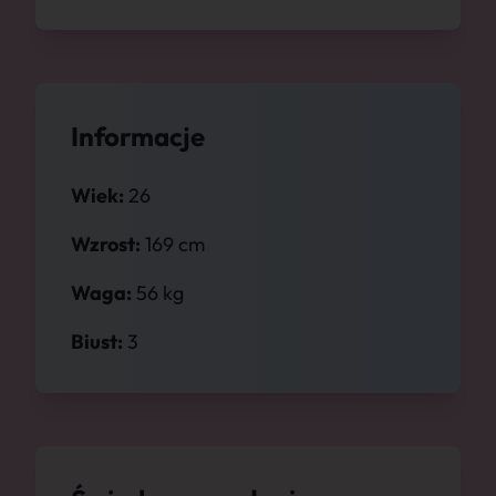
Informacje
Wiek:
26
Wzrost:
169 cm
Waga:
56 kg
Biust:
3