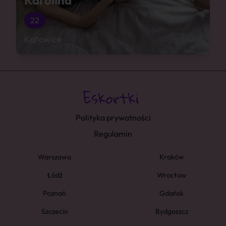
Karolina
22
Katowice
Polityka prywatności
Regulamin
Warszawa
Kraków
Łódź
Wrocław
Poznań
Gdańsk
Szczecin
Bydgoszcz