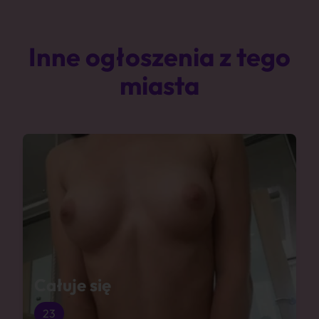
Inne ogłoszenia z tego
miasta
Całuje się
23