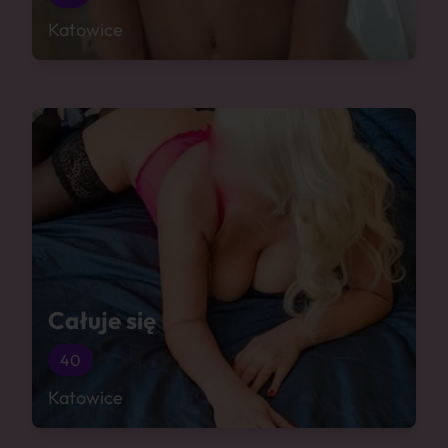
Katowice
Całuje się
40
Katowice