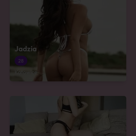
Jadzia
28
Katowice