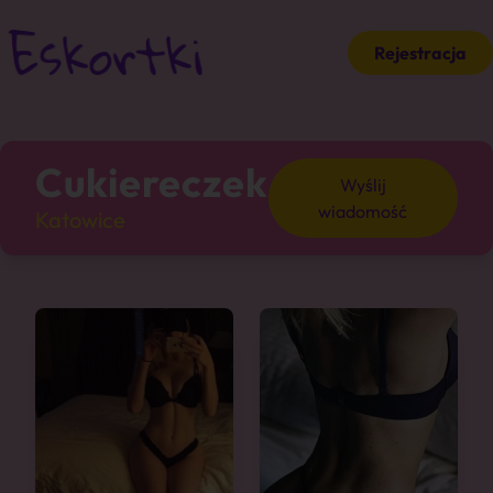
Rejestracja
Cukiereczek
Wyślij
wiadomość
Katowice