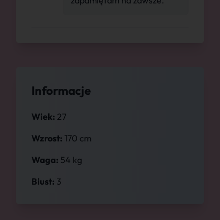
zapamiętam na zawsze."
Informacje
Wiek:
27
Wzrost:
170 cm
Waga:
54 kg
Biust:
3