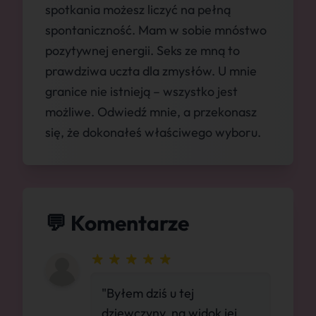
spotkania możesz liczyć na pełną
spontaniczność. Mam w sobie mnóstwo
pozytywnej energii. Seks ze mną to
prawdziwa uczta dla zmysłów. U mnie
granice nie istnieją – wszystko jest
możliwe. Odwiedź mnie, a przekonasz
się, że dokonałeś właściwego wyboru.
💬 Komentarze
"Byłem dziś u tej
dziewczyny, na widok jej