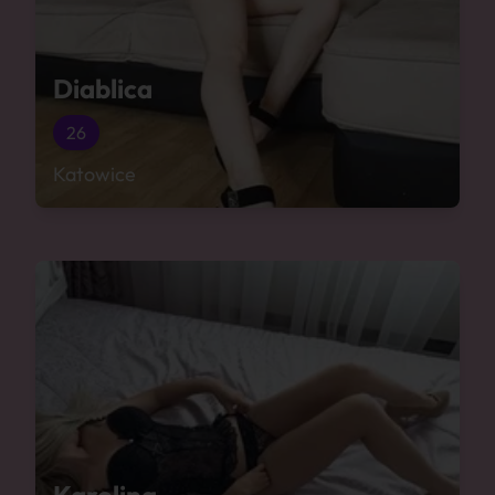
Diablica
26
Katowice