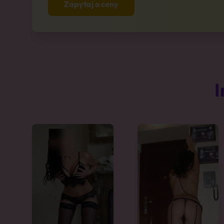
Zapytaj o ceny
I