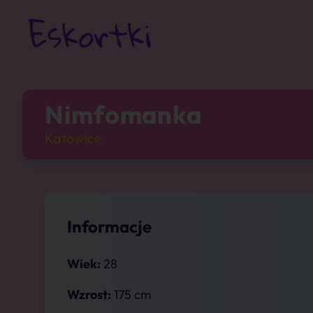
Nimfomanka
Katowice
Informacje
Wiek:
28
Wzrost:
175 cm