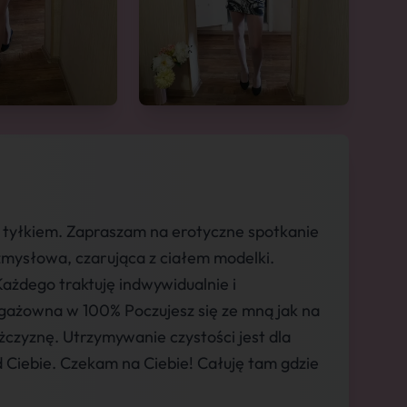
 tyłkiem. Zapraszam na erotyczne spotkanie
mysłowa, czarująca z ciałem modelki.
Każdego traktuję indwywidualnie i
gażowna w 100% Poczujesz się ze mną jak na
czyznę. Utrzymywanie czystości jest dla
 Ciebie. Czekam na Ciebie! Całuję tam gdzie