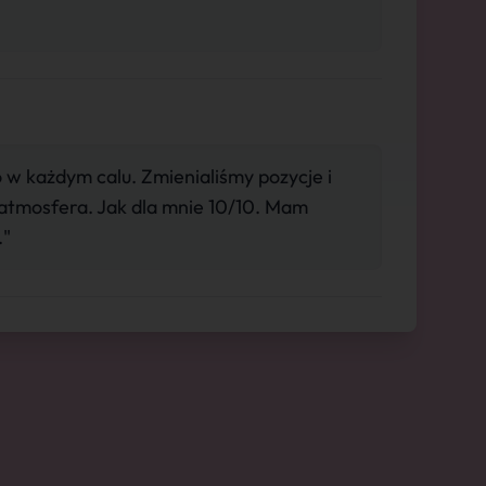
 w każdym calu. Zmienialiśmy pozycje i
atmosfera. Jak dla mnie 10/10. Mam
."