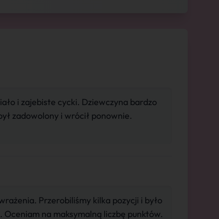
iało i zajebiste cycki. Dziewczyna bardzo
nt był zadowolony i wrócił ponownie.
ażenia. Przerobiliśmy kilka pozycji i było
ik. Oceniam na maksymalną liczbę punktów.