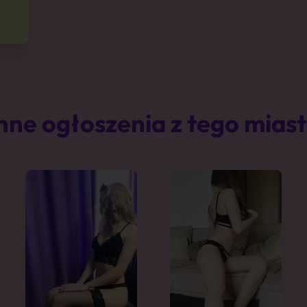
nne ogłoszenia z tego mias