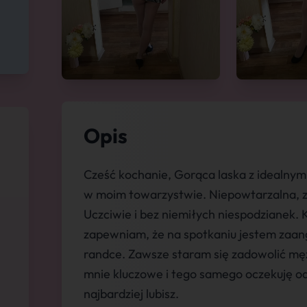
Opis
Cześć kochanie, Gorąca laska z idealnym
w moim towarzystwie. Niepowtarzalna, z
Uczciwie i bez niemiłych niespodzianek. 
zapewniam, że na spotkaniu jestem zaan
randce. Zawsze staram się zadowolić męż
mnie kluczowe i tego samego oczekuję od
najbardziej lubisz.