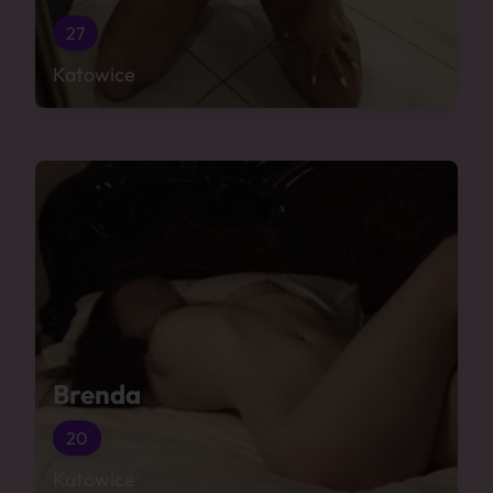
27
Katowice
Brenda
20
Katowice