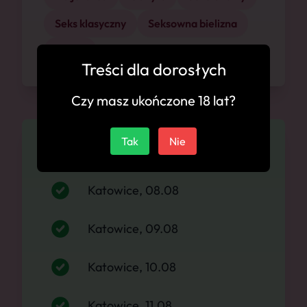
Seks klasyczny
Seksowna bielizna
Szpilki
Treści dla dorosłych
Czy masz ukończone 18 lat?
Tak
Nie
Dostępność
Katowice, 08.08
Katowice, 09.08
Katowice, 10.08
Katowice, 11.08