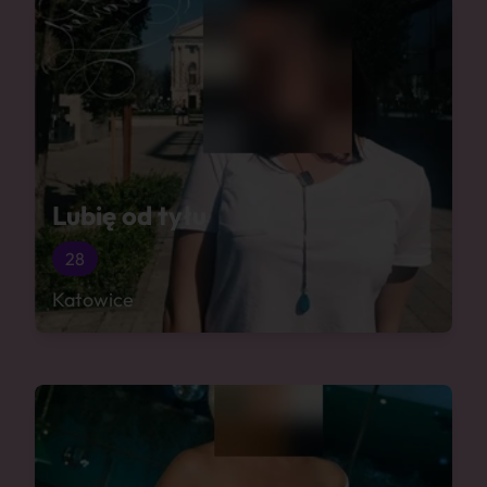
Lubię od tyłu
28
Katowice