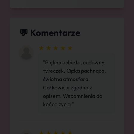
💬 Komentarze
"Piękna kobieta, cudowny
tyłeczek. Cipka pachnąca,
świetna atmosfera.
Całkowicie zgodna z
opisem. Wspomnienia do
końca życia."