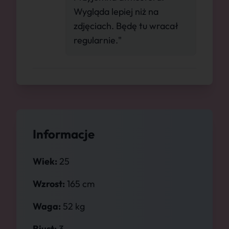
Wygląda lepiej niż na
zdjęciach. Będę tu wracał
regularnie."
Informacje
Wiek:
25
Wzrost:
165 cm
Waga:
52 kg
Biust:
3