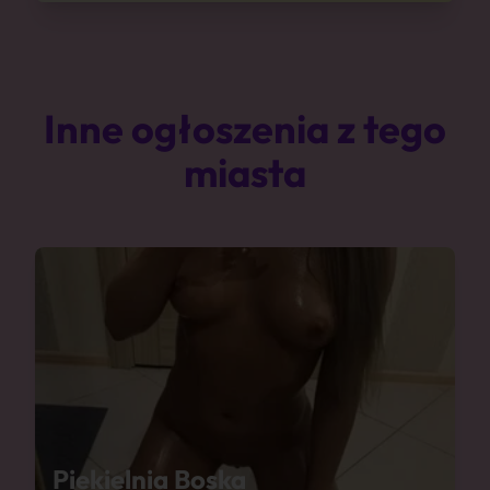
Inne ogłoszenia z tego
miasta
Piekielnia Boska