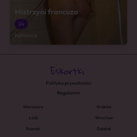
Mistrzyni francuza
24
Katowice
Polityka prywatności
Regulamin
Warszawa
Kraków
Łódź
Wrocław
Poznań
Gdańsk