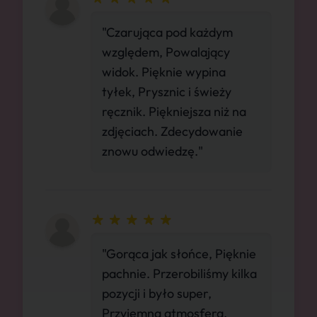
"Czarująca pod każdym
względem, Powalający
widok. Pięknie wypina
tyłek, Prysznic i świeży
ręcznik. Piękniejsza niż na
zdjęciach. Zdecydowanie
znowu odwiedzę."
"Gorąca jak słońce, Pięknie
pachnie. Przerobiliśmy kilka
pozycji i było super,
Przyjemna atmosfera.