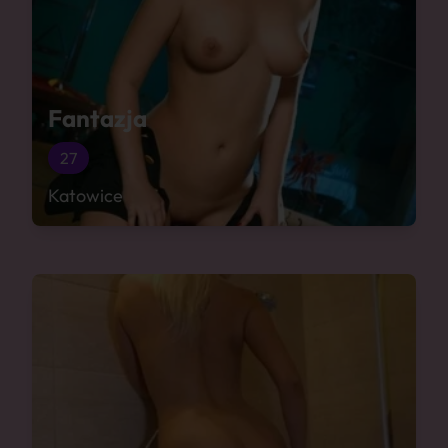
Fantazja
27
Katowice