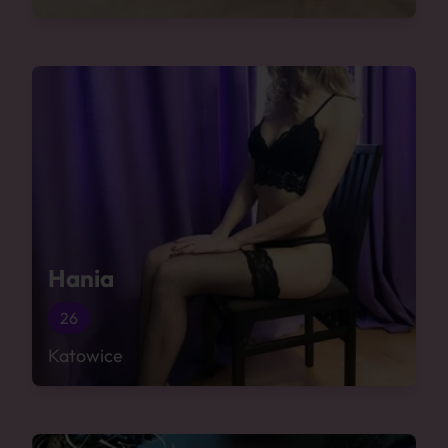
Hania
26
Katowice