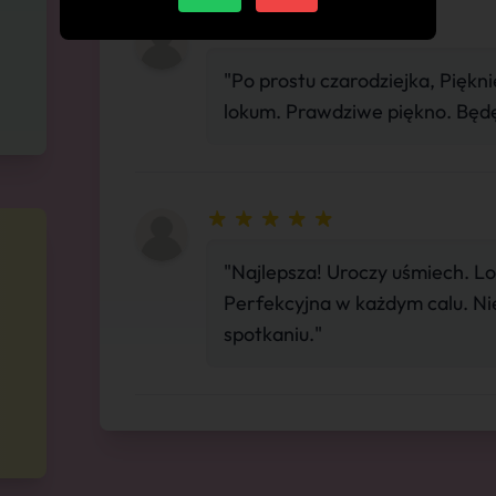
"Po prostu czarodziejka, Piękn
lokum. Prawdziwe piękno. Będę
"Najlepsza! Uroczy uśmiech. Lo
Perfekcyjna w każdym calu. Ni
spotkaniu."