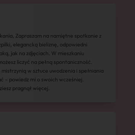
ania, Zapraszam na namiętne spotkanie z
pilki, elegancką bieliznę, odpowiedni
aką, jak na zdjęciach. W mieszkaniu
możesz liczyć na pełną spontaniczność.
mistrzynią w sztuce uwodzenia i spełniania
iać – powiedz mi o swoich wcześniej.
iesz pragnął więcej.