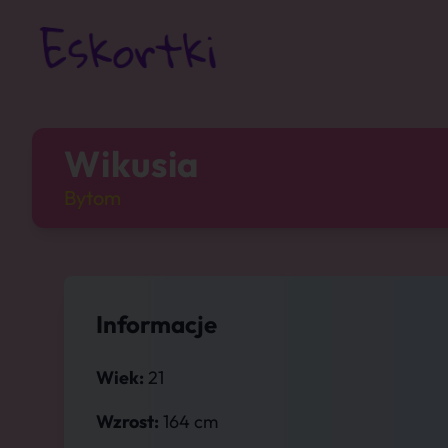
Wikusia
Bytom
Informacje
Wiek:
21
Wzrost:
164 cm