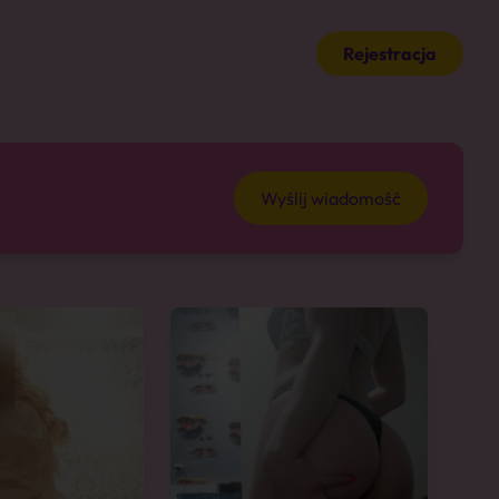
Rejestracja
Wyślij wiadomość