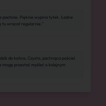
ie pachnie. Pięknie wypina tyłek. Ładne
 tu wracał regularnie."
dzik do końca, Czysta, pachnąca pościel.
e mogę przestać myśleć o kolejnym