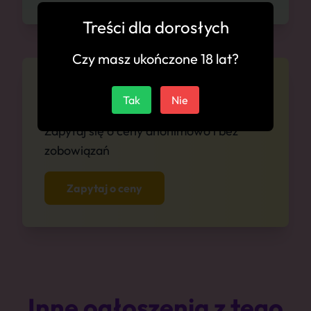
Treści dla dorosłych
Czy masz ukończone 18 lat?
Cennik
Tak
Nie
Zapytaj się o ceny anonimowo i bez
zobowiązań
Zapytaj o ceny
Inne ogłoszenia z tego