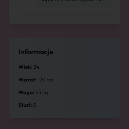
Informacje
Wiek:
24
Wzrost:
170 cm
Waga:
65 kg
Biust:
5