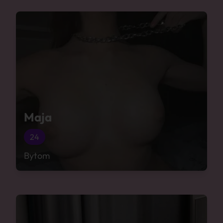
Maja
24
Bytom