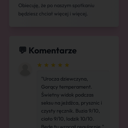
Obiecuję, że po naszym spotkaniu
będziesz chciał więcej i więcej.
💬 Komentarze
"Urocza dziewczyna,
Gorący temperament.
Świetny widok podczas
seksu na jeźdźca, prysznic i
czysty ręcznik. Buzia 9/10,
ciało 9/10, lodzik 10/10.
Będę tu wracał regularnie."