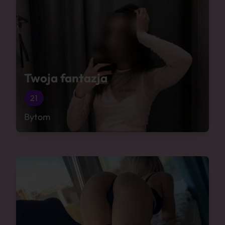
Twoja fantazja
21
Bytom