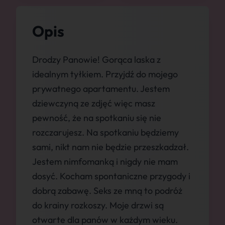
Opis
Drodzy Panowie! Gorąca laska z
idealnym tyłkiem. Przyjdź do mojego
prywatnego apartamentu. Jestem
dziewczyną ze zdjęć więc masz
pewność, że na spotkaniu się nie
rozczarujesz. Na spotkaniu będziemy
sami, nikt nam nie będzie przeszkadzał.
Jestem nimfomanką i nigdy nie mam
dosyć. Kocham spontaniczne przygody i
dobrą zabawę. Seks ze mną to podróż
do krainy rozkoszy. Moje drzwi są
otwarte dla panów w każdym wieku.