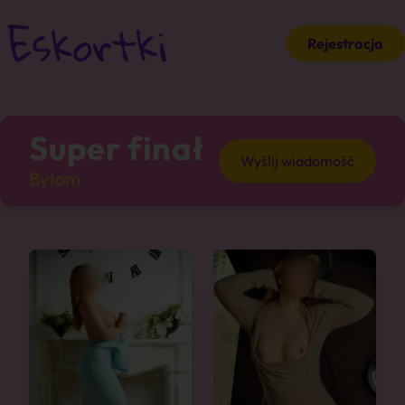
Rejestracja
Super finał
Wyślij wiadomość
Bytom