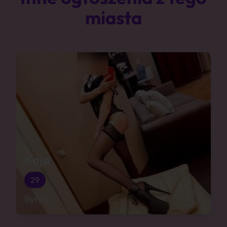
miasta
Kaja
29
Bytom