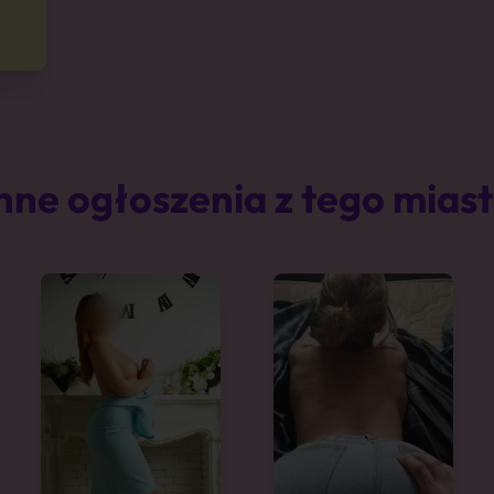
nne ogłoszenia z tego mias