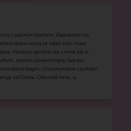
zyna z pięknym biustem. Zapraszam na
estem dziewczyną ze zdjęć więc masz
ujesz. Możemy spotkać się u mnie lub w
potkań. Jestem uśmiechniętą i bardzo
prawdziwa bogini. Utrzymywanie czystości
ekuję od Ciebie. Odwiedź mnie, a