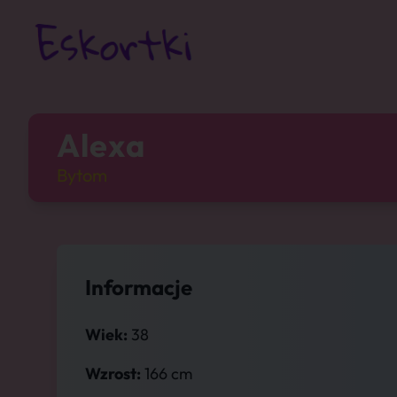
Alexa
Bytom
Informacje
Wiek:
38
Wzrost:
166 cm