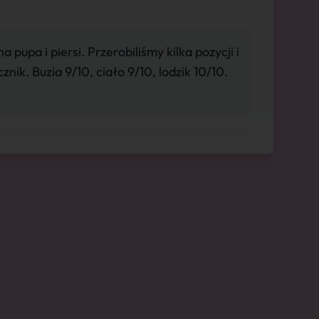
pupa i piersi. Przerobiliśmy kilka pozycji i
znik. Buzia 9/10, ciało 9/10, lodzik 10/10.