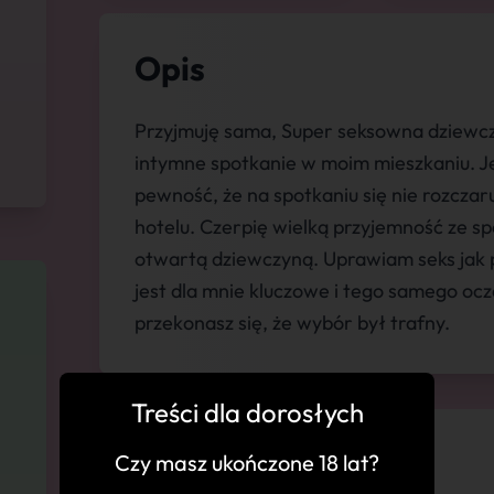
Opis
Przyjmuję sama, Super seksowna dziewc
intymne spotkanie w moim mieszkaniu. J
pewność, że na spotkaniu się nie rozczar
hotelu. Czerpię wielką przyjemność ze s
otwartą dziewczyną. Uprawiam seks jak 
jest dla mnie kluczowe i tego samego ocz
przekonasz się, że wybór był trafny.
Treści dla dorosłych
💬 Komentarze
Czy masz ukończone 18 lat?