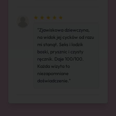
"Zjawiskowa dziewczyna,
na widok jej cycków od razu
mi stanął. Seks i lodzik
boski, prysznic i czysty
ręcznik. Daje 100/100.
Każda wizyta to
niezapomniane
doświadczenie."