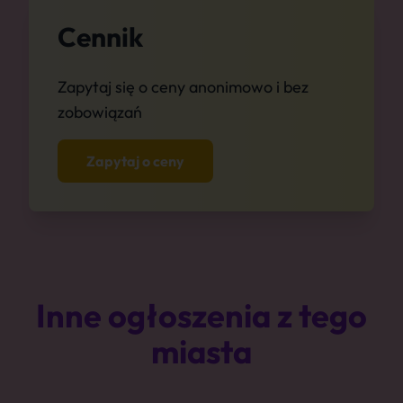
Cennik
Zapytaj się o ceny anonimowo i bez
zobowiązań
Zapytaj o ceny
Inne ogłoszenia z tego
miasta