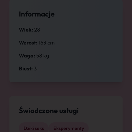
Informacje
Wiek:
28
Wzrost:
163 cm
Waga:
58 kg
Biust:
3
Świadczone usługi
Dziki seks
Eksperymenty