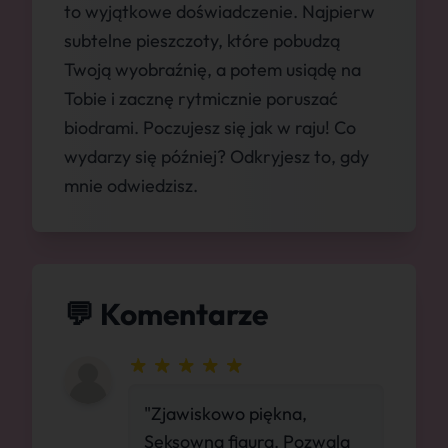
to wyjątkowe doświadczenie. Najpierw
subtelne pieszczoty, które pobudzą
Twoją wyobraźnię, a potem usiądę na
Tobie i zacznę rytmicznie poruszać
biodrami. Poczujesz się jak w raju! Co
wydarzy się później? Odkryjesz to, gdy
mnie odwiedzisz.
💬 Komentarze
"Zjawiskowo piękna,
Seksowna figura. Pozwala