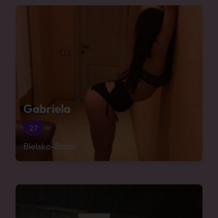
Gabriela
27
Bielsko-Biała