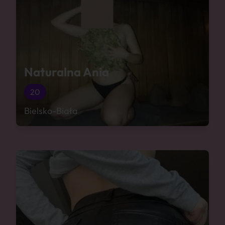
Naturalna Ania
20
Bielsko-Biała