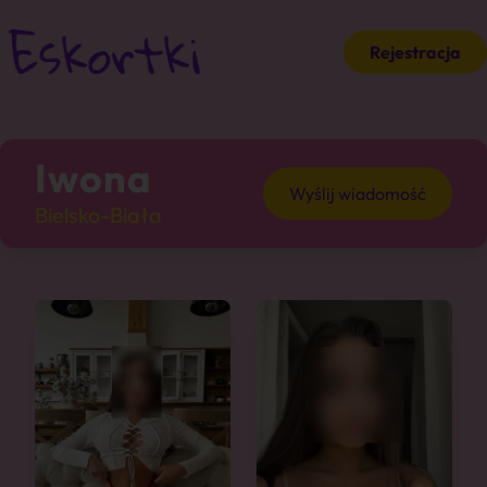
Rejestracja
Iwona
Wyślij wiadomość
Bielsko-Biała