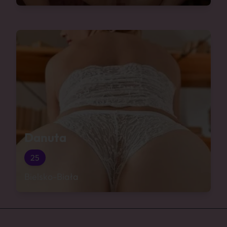
Danuta
25
Bielsko-Biała