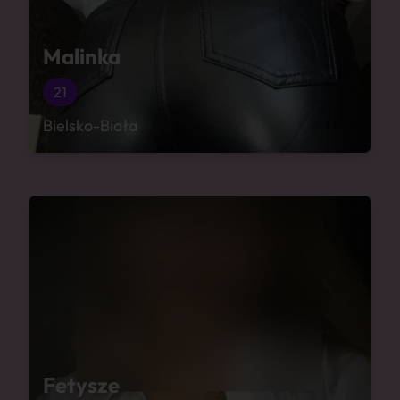
Malinka
21
Bielsko-Biała
Fetysze