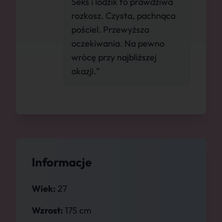
Seks i lodzik to prawdziwa
rozkosz. Czysta, pachnąca
pościel. Przewyższa
oczekiwania. Na pewno
wrócę przy najbliższej
okazji."
Informacje
Wiek:
27
Wzrost:
175 cm