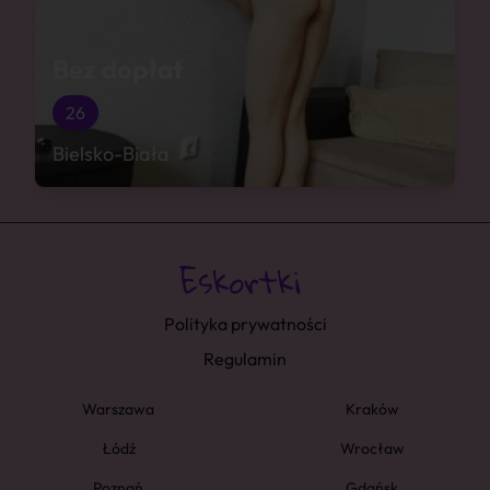
Bez dopłat
26
Bielsko-Biała
Polityka prywatności
Regulamin
Warszawa
Kraków
Łódź
Wrocław
Poznań
Gdańsk