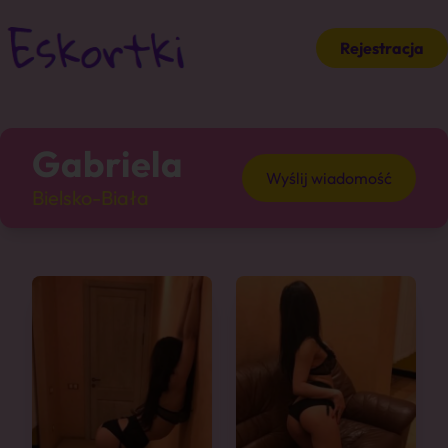
Rejestracja
Gabriela
Wyślij wiadomość
Bielsko-Biała