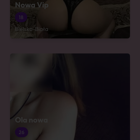
Nowa Vip
18
Bielsko-Biała
Ola nowa
26