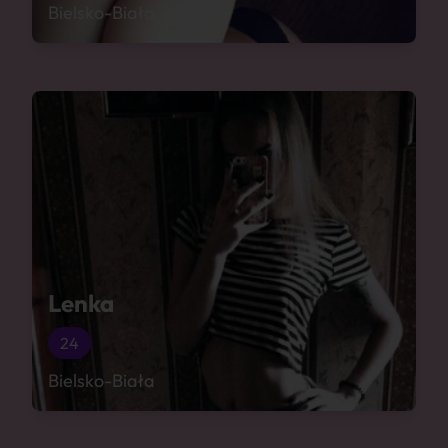
Bielsko-Biała
Lenka
24
Bielsko-Biała