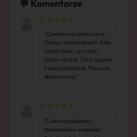
💬 Komentarze
"Zjawiskowa dziewczyna,
Gorący temperament. Seks
i lodzik boski, prysznic i
czysty ręcznik. Fotki zgodne
z rzeczywistością. Panowie,
dbajcie o nią."
"Cudowna piękność,
Niesamowite wrażenia.