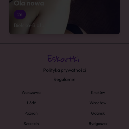
Ola nowa
26
Bielsko-Biała
Polityka prywatności
Regulamin
Warszawa
Kraków
Łódź
Wrocław
Poznań
Gdańsk
Szczecin
Bydgoszcz