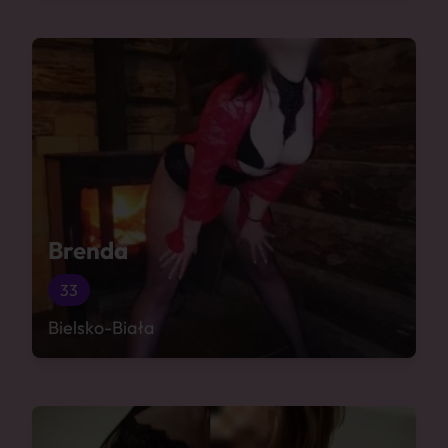
Brenda
33
Bielsko-Biała