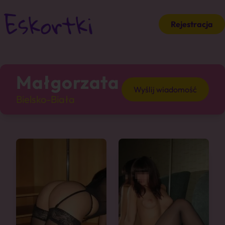
Rejestracja
Małgorzata
Wyślij wiadomość
Bielsko-Biała