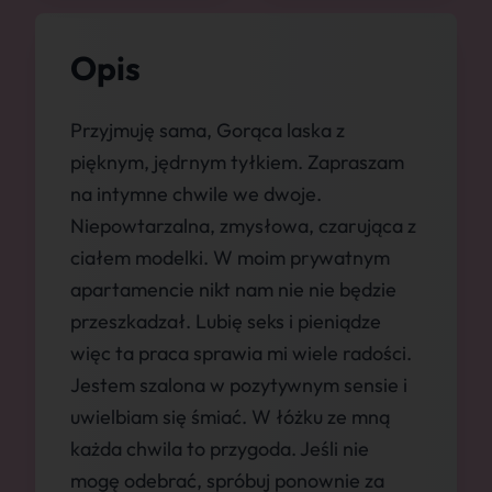
Opis
Przyjmuję sama, Gorąca laska z
pięknym, jędrnym tyłkiem. Zapraszam
na intymne chwile we dwoje.
Niepowtarzalna, zmysłowa, czarująca z
ciałem modelki. W moim prywatnym
apartamencie nikt nam nie nie będzie
przeszkadzał. Lubię seks i pieniądze
więc ta praca sprawia mi wiele radości.
Jestem szalona w pozytywnym sensie i
uwielbiam się śmiać. W łóżku ze mną
każda chwila to przygoda. Jeśli nie
mogę odebrać, spróbuj ponownie za