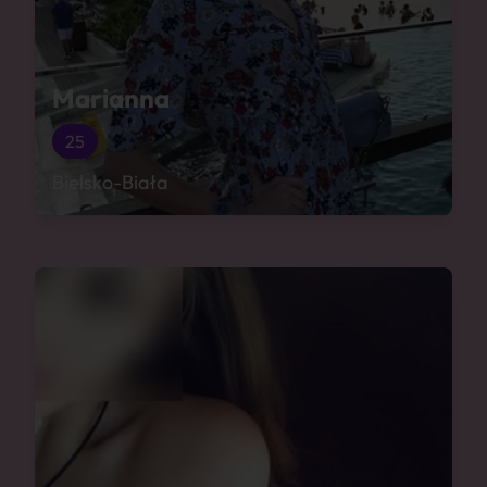
Marianna
25
Bielsko-Biała