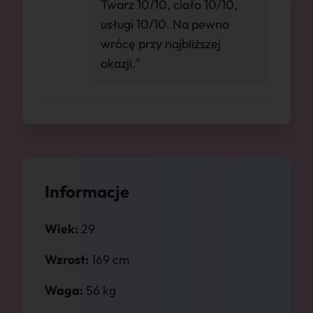
Twarz 10/10, ciało 10/10,
usługi 10/10. Na pewno
wrócę przy najbliższej
okazji."
Informacje
Wiek:
29
Wzrost:
169 cm
Waga:
56 kg