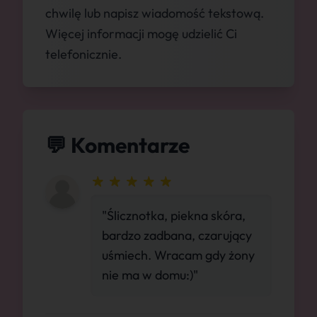
chwilę lub napisz wiadomość tekstową.
Więcej informacji mogę udzielić Ci
telefonicznie.
💬 Komentarze
"Ślicznotka, piekna skóra,
bardzo zadbana, czarujący
uśmiech. Wracam gdy żony
nie ma w domu:)"