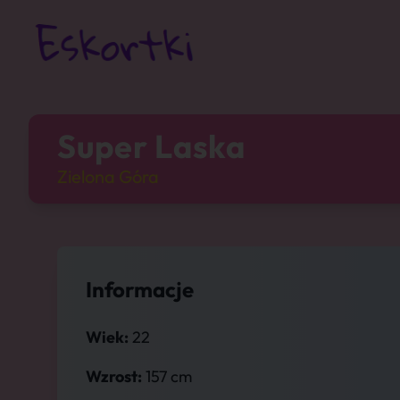
Super Laska
Zielona Góra
Informacje
Wiek:
22
Wzrost:
157 cm