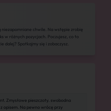
ą niezapomniane chwile. Na wstępie zrobię
s w różnych pozycjach. Poczujesz, co to
e dalej? Spotkajmy się i zobaczysz.
nt. Zmysłowe pieszczoty. swobodna
 z opisem. Na pewno wrócę przy