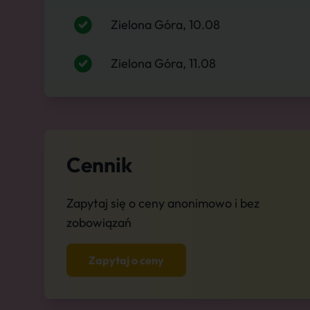
Zielona Góra, 10.08
Zielona Góra, 11.08
Cennik
Zapytaj się o ceny anonimowo i bez
zobowiązań
Zapytaj o ceny