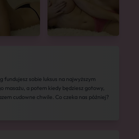
g fundujesz sobie luksus na najwyższym
o masażu, a potem kiedy będziesz gotowy,
azem cudowne chwile. Co czeka nas później?