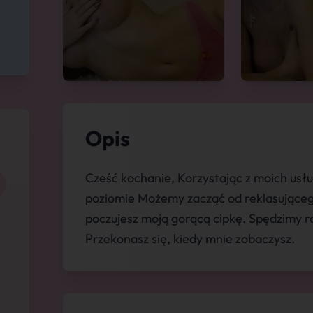
Opis
Cześć kochanie, Korzystając z moich usłu
poziomie Możemy zacząć od reklasująceg
poczujesz moją gorącą cipkę. Spędzimy r
Przekonasz się, kiedy mnie zobaczysz.