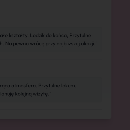
e kształty. Lodzik do końca, Przytulne
h. Na pewno wrócę przy najbliższej okazji."
orąca atmosfera. Przytulne lokum.
lanuję kolejną wizytę."