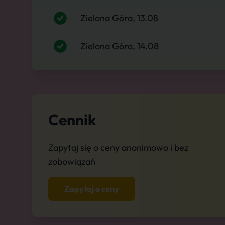
Zielona Góra, 13.08
Zielona Góra, 14.08
Cennik
Zapytaj się o ceny anonimowo i bez
zobowiązań
Zapytaj o ceny