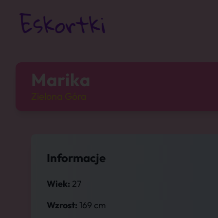
Marika
Zielona Góra
Informacje
Wiek:
27
Wzrost:
169 cm