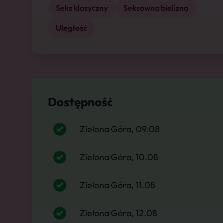
Seks klasyczny
Seksowna bielizna
Uległość
Dostępność
Zielona Góra, 09.08
Zielona Góra, 10.08
Zielona Góra, 11.08
Zielona Góra, 12.08