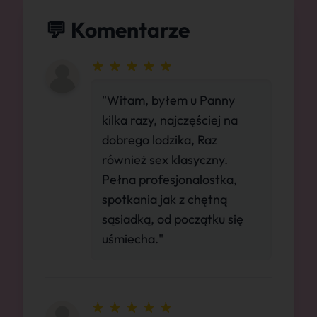
💬 Komentarze
"Witam, byłem u Panny
kilka razy, najczęściej na
dobrego lodzika, Raz
również sex klasyczny.
Pełna profesjonalostka,
spotkania jak z chętną
sąsiadką, od początku się
uśmiecha."