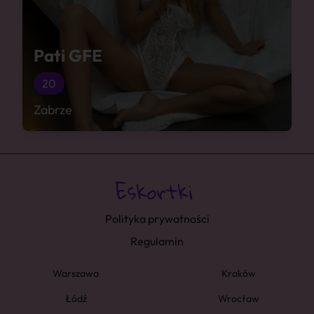
Pati GFE
20
Zabrze
Polityka prywatności
Regulamin
Warszawa
Kraków
Łódź
Wrocław