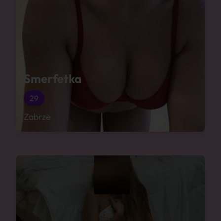
Smerfetka
29
Zabrze