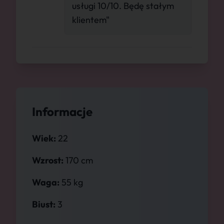
usługi 10/10. Będę stałym
klientem"
Informacje
Wiek:
22
Wzrost:
170 cm
Waga:
55 kg
Biust:
3