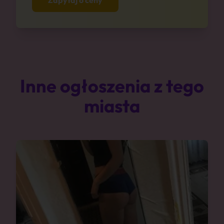
Zapytaj o ceny
Inne ogłoszenia z tego
miasta