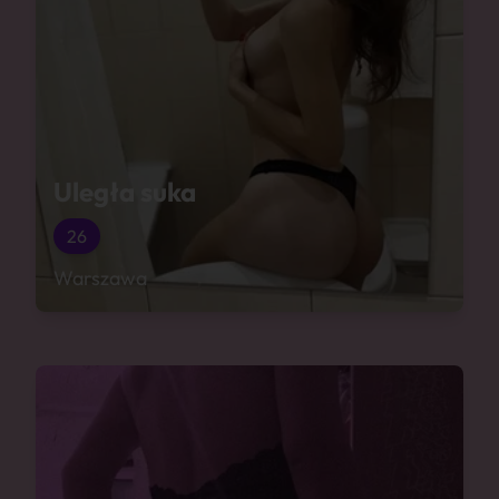
Uległa suka
26
Warszawa