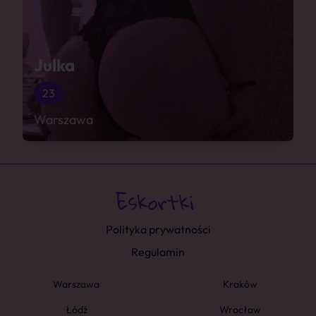
Julka
23
Warszawa
Polityka prywatności
Regulamin
Warszawa
Kraków
Łódź
Wrocław