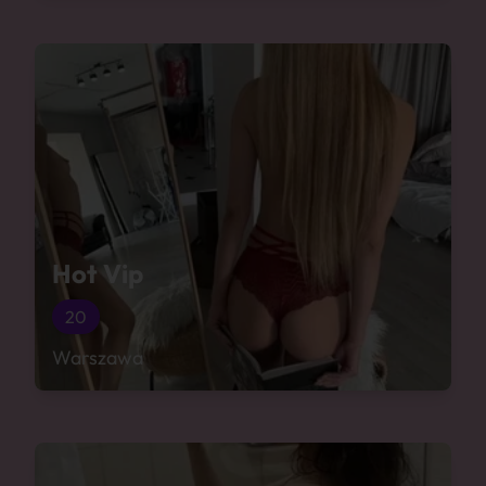
Hot Vip
20
Warszawa