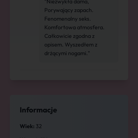
"Niezwykła dama,
Porywający zapach.
Fenomenalny seks.
Komfortowa atmosfera.
Całkowicie zgodna z
opisem. Wyszedłem z
drżącymi nogami."
Informacje
Wiek:
32