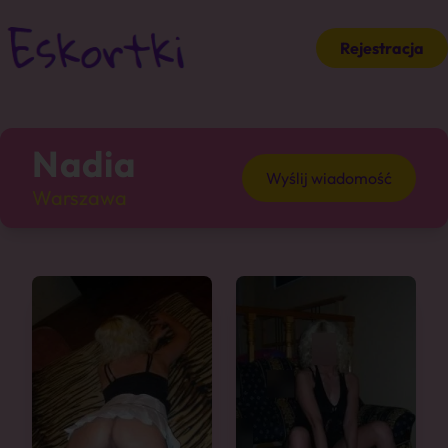
Rejestracja
Nadia
Wyślij wiadomość
Warszawa