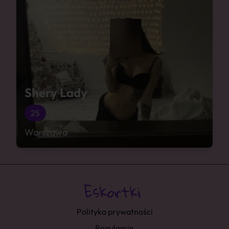
Shery Lady
25
Warszawa
Polityka prywatności
Regulamin