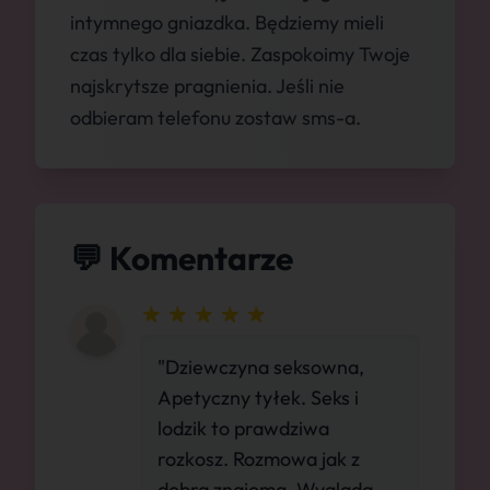
intymnego gniazdka. Będziemy mieli
czas tylko dla siebie. Zaspokoimy Twoje
najskrytsze pragnienia. Jeśli nie
odbieram telefonu zostaw sms-a.
💬 Komentarze
"Dziewczyna seksowna,
Apetyczny tyłek. Seks i
lodzik to prawdziwa
rozkosz. Rozmowa jak z
dobrą znajomą. Wygląda