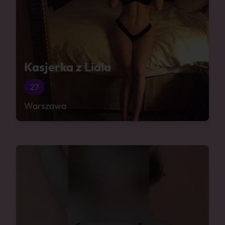
Kasjerka z Lidla
27
Warszawa