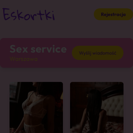
Rejestracja
Sex service
Wyślij wiadomość
Warszawa