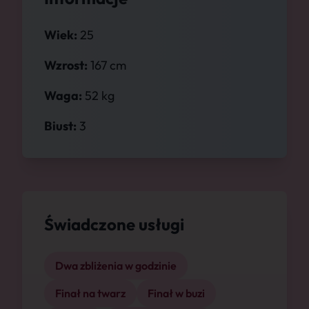
Wiek:
25
Wzrost:
167 cm
Waga:
52 kg
Biust:
3
Świadczone usługi
Dwa zbliżenia w godzinie
Finał na twarz
Finał w buzi