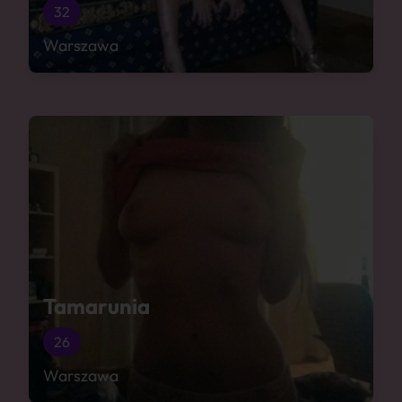
32
Warszawa
Tamarunia
26
Warszawa