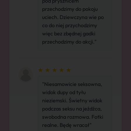
pod prysznicem
przechodzimy do pokoju
uciech. Dziewczyna wie po
co do niej przychodzimy
więc bez zbędnej gadki
przechodzimy do akcji."
"Niesamowicie seksowna,
widok dupy od tyłu
nieziemski. Świetny widok
podczas seksu na jeźdźca,
swobodna rozmowa. Fotki
realne. Będę wracał"