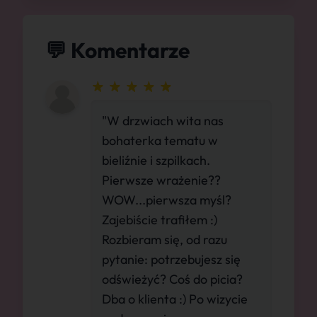
💬 Komentarze
"W drzwiach wita nas
bohaterka tematu w
bieliźnie i szpilkach.
Pierwsze wrażenie??
WOW...pierwsza myśl?
Zajebiście trafiłem :)
Rozbieram się, od razu
pytanie: potrzebujesz się
odświeżyć? Coś do picia?
Dba o klienta :) Po wizycie