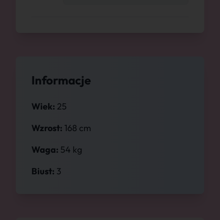
Informacje
Wiek:
25
Wzrost:
168 cm
Waga:
54 kg
Biust:
3