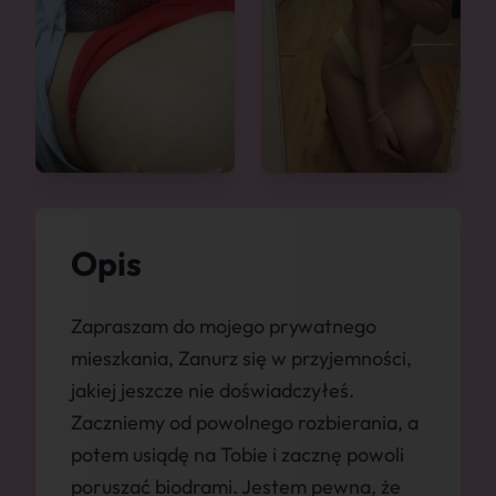
Opis
Zapraszam do mojego prywatnego
mieszkania, Zanurz się w przyjemności,
jakiej jeszcze nie doświadczyłeś.
Zaczniemy od powolnego rozbierania, a
potem usiądę na Tobie i zacznę powoli
poruszać biodrami. Jestem pewna, że