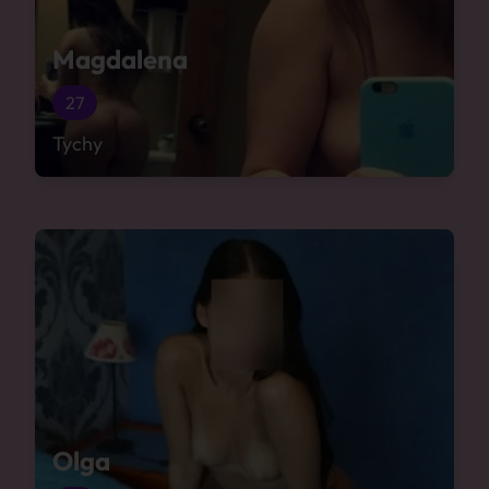
Magdalena
27
Tychy
Olga