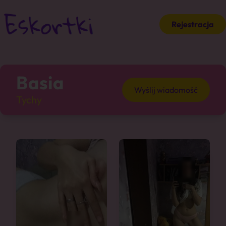
Rejestracja
Basia
Wyślij wiadomość
Tychy