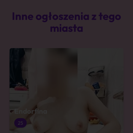
Inne ogłoszenia z tego
miasta
Endorfina
25