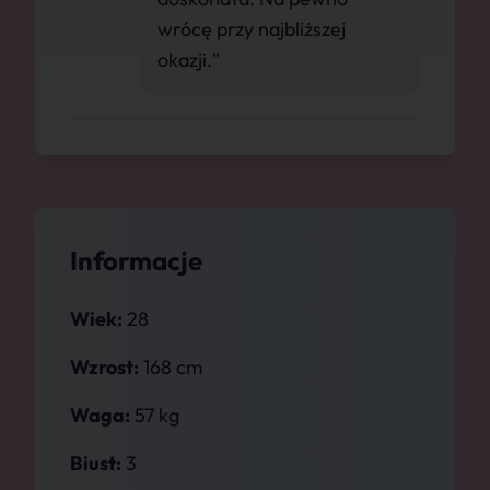
wrócę przy najbliższej
okazji."
Informacje
Wiek:
28
Wzrost:
168 cm
Waga:
57 kg
Biust:
3