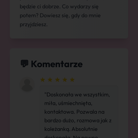
będzie ci dobrze. Co wydarzy się
potem? Dowiesz się, gdy do mnie
przyjdziesz.
💬 Komentarze
"Doskonała we wszystkim,
miła, uśmiechnięta,
kontaktowa. Pozwala na
bardzo dużo, rozmowa jak z
koleżanką. Absolutnie
doskonała. Na pewno