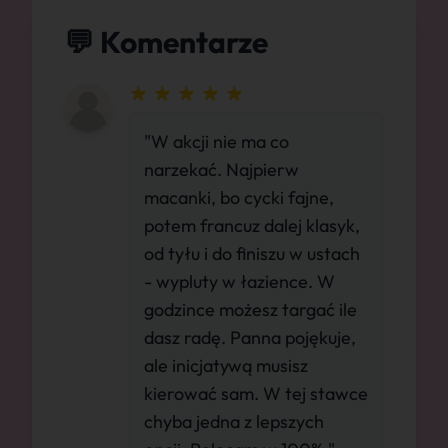
💬 Komentarze
"W akcji nie ma co
narzekać. Najpierw
macanki, bo cycki fajne,
potem francuz dalej klasyk,
od tyłu i do finiszu w ustach
- wypluty w łazience. W
godzince możesz targać ile
dasz radę. Panna pojękuje,
ale inicjatywą musisz
kierować sam. W tej stawce
chyba jedna z lepszych