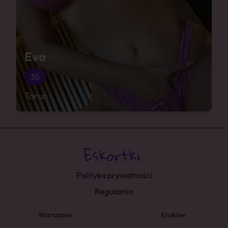
Eva
35
Toruń
Polityka prywatności
Regulamin
Warszawa
Kraków