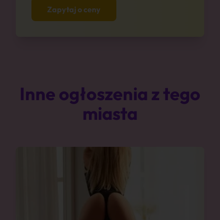
Zapytaj o ceny
Inne ogłoszenia z tego
miasta