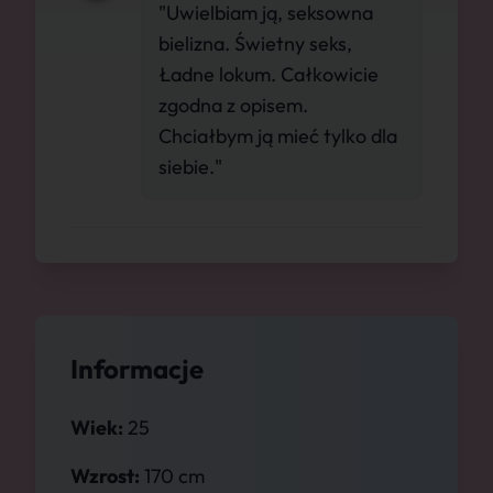
"Uwielbiam ją, seksowna
bielizna. Świetny seks,
Ładne lokum. Całkowicie
zgodna z opisem.
Chciałbym ją mieć tylko dla
siebie."
Informacje
Wiek:
25
Wzrost:
170 cm