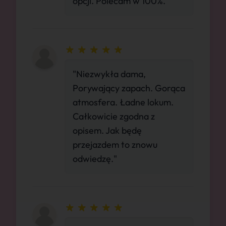
opcji. Polecam w 100%."
"Niezwykła dama,
Porywający zapach. Gorąca
atmosfera. Ładne lokum.
Całkowicie zgodna z
opisem. Jak będę
przejazdem to znowu
odwiedzę."