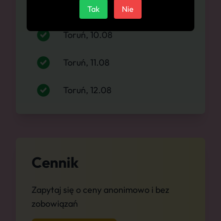
Toruń, 09.08
Tak
Nie
Toruń, 10.08
Toruń, 11.08
Toruń, 12.08
Cennik
Zapytaj się o ceny anonimowo i bez
zobowiązań