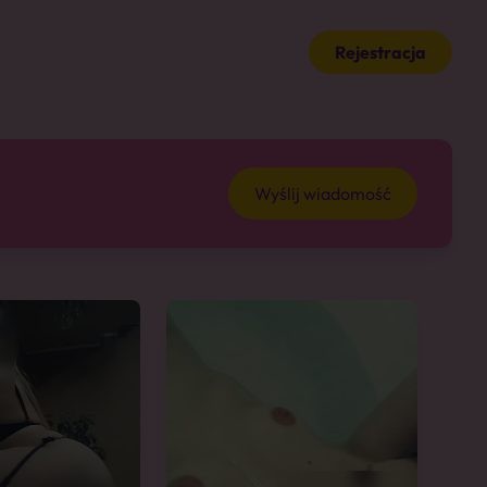
Rejestracja
Wyślij wiadomość