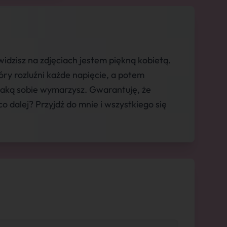
idzisz na zdjęciach jestem piękną kobietą.
ry rozluźni każde napięcie, a potem
jaką sobie wymarzysz. Gwarantuję, że
o dalej? Przyjdź do mnie i wszystkiego się