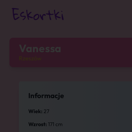
Vanessa
Rzeszów
Informacje
Wiek:
27
Wzrost:
171 cm