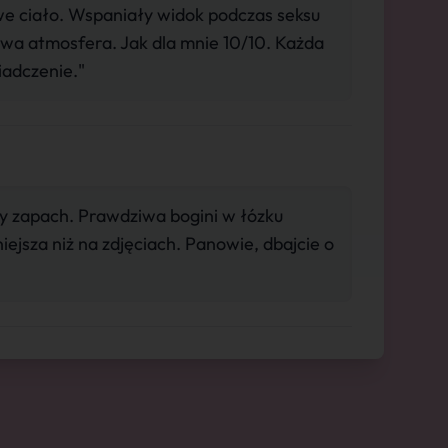
e ciało. Wspaniały widok podczas seksu
owa atmosfera. Jak dla mnie 10/10. Każda
iadczenie."
y zapach. Prawdziwa bogini w łózku
iejsza niż na zdjęciach. Panowie, dbajcie o