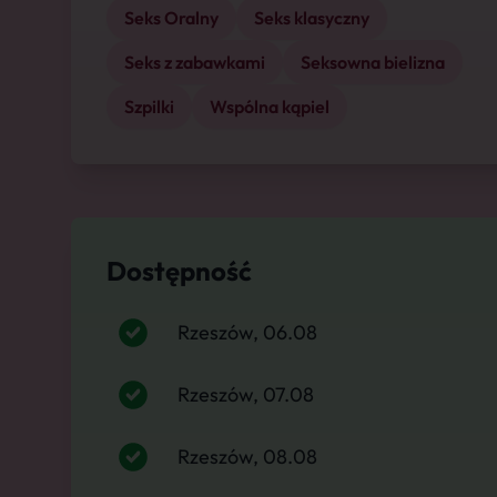
Seks Oralny
Seks klasyczny
Seks z zabawkami
Seksowna bielizna
Szpilki
Wspólna kąpiel
Dostępność
Rzeszów, 06.08
Rzeszów, 07.08
Rzeszów, 08.08