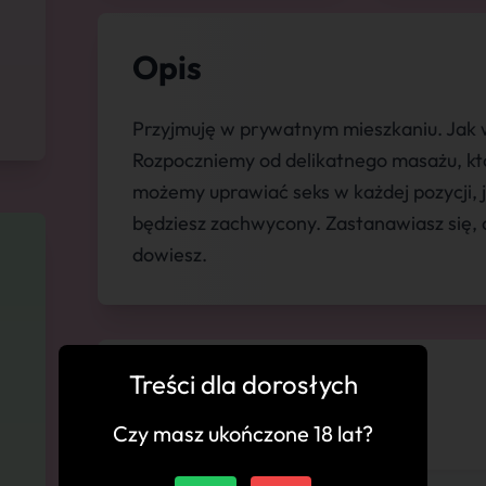
Opis
Przyjmuję w prywatnym mieszkaniu. Jak w
Rozpoczniemy od delikatnego masażu, któ
możemy uprawiać seks w każdej pozycji, 
będziesz zachwycony. Zastanawiasz się, c
dowiesz.
Treści dla dorosłych
💬 Komentarze
Czy masz ukończone 18 lat?