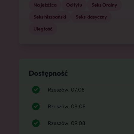
Na jeźdźca
Od tyłu
Seks Oralny
Seks hiszpański
Seks klasyczny
Uległość
Dostępność
Rzeszów, 07.08
Rzeszów, 08.08
Rzeszów, 09.08