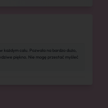
w każdym calu. Pozwala na bardzo dużo,
wdziwe piękno. Nie mogę przestać myśleć