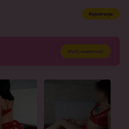
Rejestracja
Wyślij wiadomość