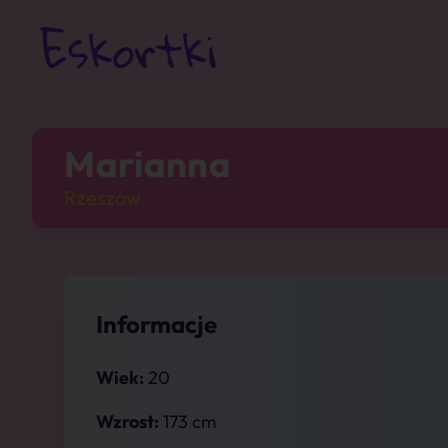
Marianna
Rzeszów
Informacje
Wiek:
20
Wzrost:
173 cm