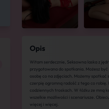
Opis
Witam serdecznie, Seksowna laska z jęd
przygotowana do spotkania. Możesz być 
osobę co na zdjęciach. Możemy spotkać si
czerpię ogromną radość z tego co robię.
codziennych troskach. W łóżku ze mną k
wszelkie możliwości i scenariusze. Obiec
więcej i więcej.