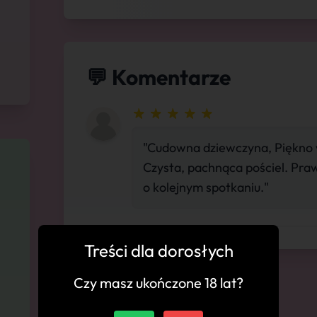
💬 Komentarze
"Cudowna dziewczyna, Piękno 
Czysta, pachnąca pościel. Pra
o kolejnym spotkaniu."
Treści dla dorosłych
Czy masz ukończone 18 lat?