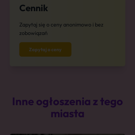
Cennik
Zapytaj się o ceny anonimowo i bez
zobowiązań
Zapytaj o ceny
Inne ogłoszenia z tego
miasta