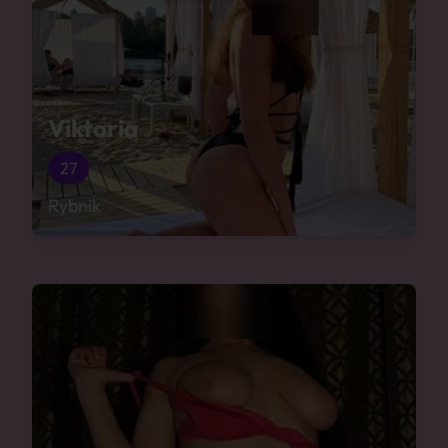
Viktoria
27
Rybnik