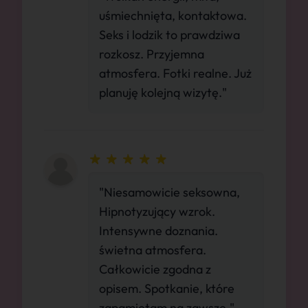
uśmiechnięta, kontaktowa.
Seks i lodzik to prawdziwa
rozkosz. Przyjemna
atmosfera. Fotki realne. Już
planuję kolejną wizytę."
"Niesamowicie seksowna,
Hipnotyzujący wzrok.
Intensywne doznania.
świetna atmosfera.
Całkowicie zgodna z
opisem. Spotkanie, które
zapamiętam na zawsze."