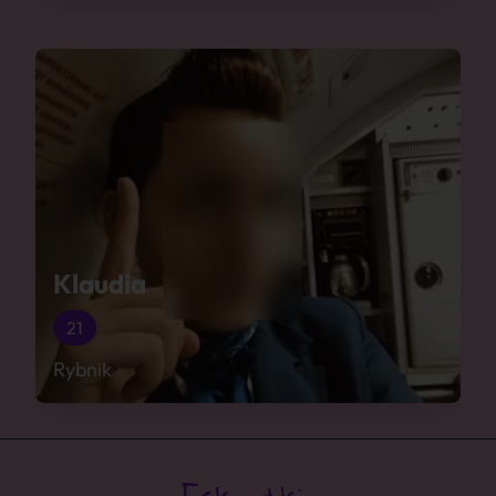
Klaudia
21
Rybnik