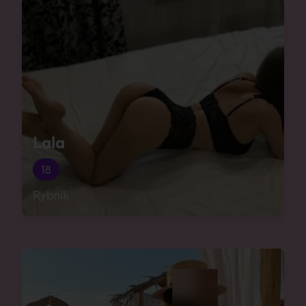
Lala
18
Rybnik