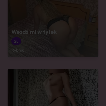
Wsadź mi w tyłek
28
Rybnik