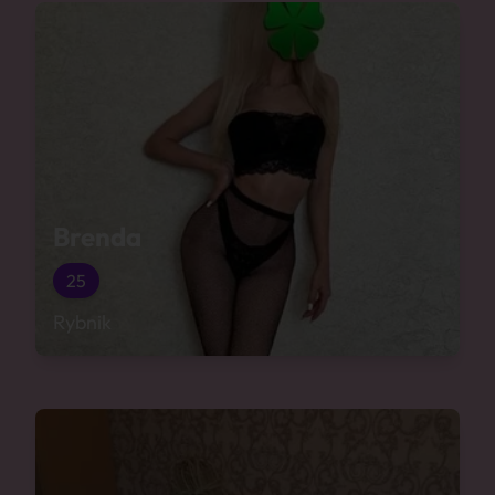
Brenda
25
Rybnik