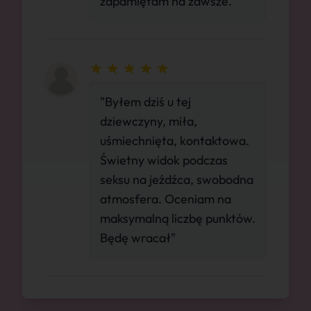
zapamiętam na zawsze."
"Byłem dziś u tej
dziewczyny, miła,
uśmiechnięta, kontaktowa.
Świetny widok podczas
seksu na jeźdźca, swobodna
atmosfera. Oceniam na
maksymalną liczbę punktów.
Będę wracał"