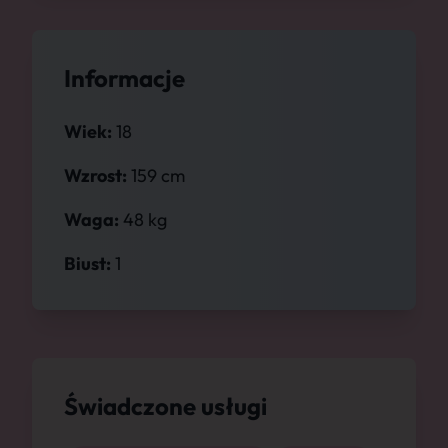
Informacje
Wiek:
18
Wzrost:
159 cm
Waga:
48 kg
Biust:
1
Świadczone usługi