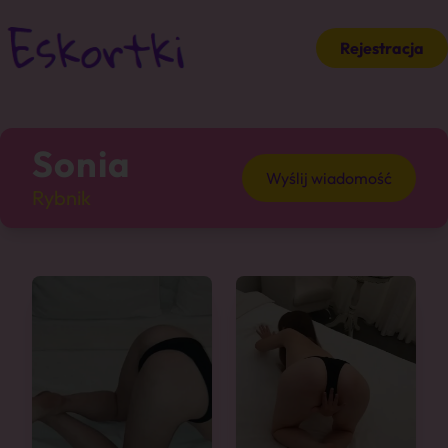
Rejestracja
Sonia
Wyślij wiadomość
Rybnik