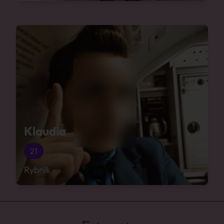
Klaudia
21
Rybnik