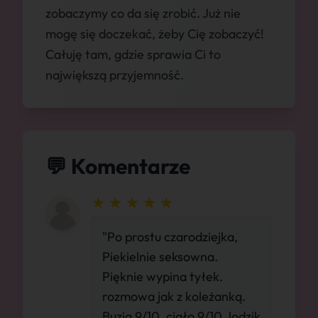
zobaczymy co da się zrobić. Już nie
mogę się doczekać, żeby Cię zobaczyć!
Całuję tam, gdzie sprawia Ci to
największą przyjemność.
💬 Komentarze
"Po prostu czarodziejka,
Piekielnie seksowna.
Pięknie wypina tyłek.
rozmowa jak z koleżanką.
Buzia 9/10, ciało 9/10, lodzik