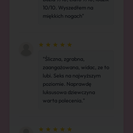
10/10. Wyszedłem na
miękkich nogach"
"Śliczna, zgrabna,
zaangażowana, widac, ze to
lubi. Seks na najwyższym
poziomie. Naprawdę
luksusowa dziewczyna
warta polecenia."