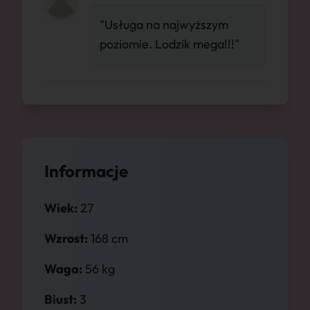
"Usługa na najwyższym
poziomie. Lodzik mega!!!"
Informacje
Wiek:
27
Wzrost:
168 cm
Waga:
56 kg
Biust:
3