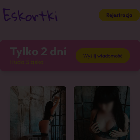
Rejestracja
Tylko 2 dni
Wyślij wiadomość
Ruda Śląska