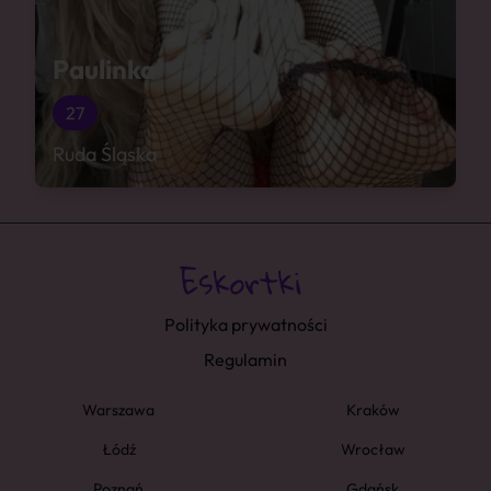
Paulinka
27
Ruda Śląska
Polityka prywatności
Regulamin
Warszawa
Kraków
Łódź
Wrocław
Poznań
Gdańsk