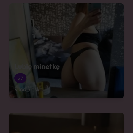
Lubię minetkę
27
Ruda Śląska