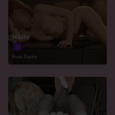
Nikita
22
Ruda Śląska