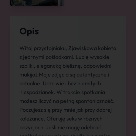
Opis
Witaj przystojniaku, Zjawiskowa kobieta
z jędrnymi pośladkami. Lubię wysokie
szpilki, elegancką bieliznę, odpowiedni
makijaż Moje zdjęcia są autentyczne i
aktualne. Uczciwie i bez niemiłych
niespodzianek. W trakcie spotkania
możesz liczyć na pełną spontaniczność.
Poczujesz się przy mnie jak przy dobrej
koleżance. Oferuję seks w różnych
pozycjach. Jeśli nie mogę odebrać,