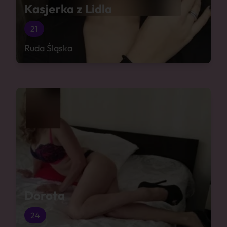
Kasjerka z Lidla
21
Ruda Śląska
Dorota
24