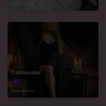
Ruda Śląska
Calineczka
27
Ruda Śląska