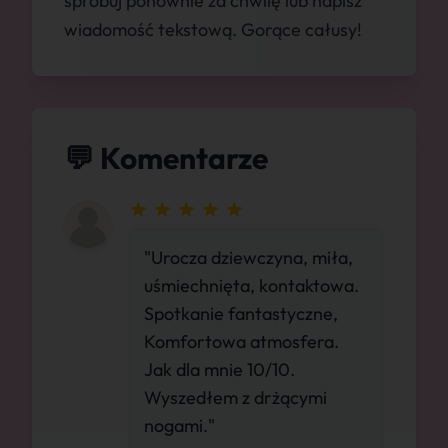
spróbuj ponownie za chwilę lub napisz
wiadomość tekstową. Gorące całusy!
💬 Komentarze
"Urocza dziewczyna, miła,
uśmiechnięta, kontaktowa.
Spotkanie fantastyczne,
Komfortowa atmosfera.
Jak dla mnie 10/10.
Wyszedłem z drżącymi
nogami."