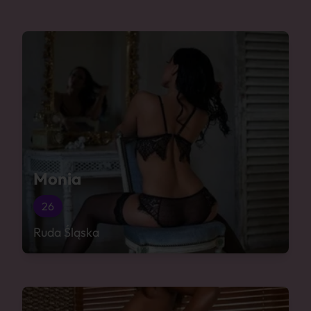
Monia
26
Ruda Śląska