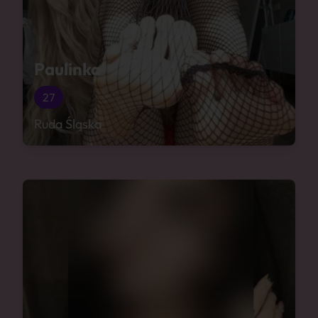
Paulinka
27
Ruda Śląska